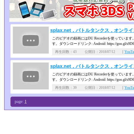
splax.net，バトルタンクス，オン
このビデオの録画にはDU Recorderを使って
す。ダウンロードリンク: Android: https://goo.gl/s9D6Mf i
再生回数：43 公開日：2018/07/12 [
YouT
splax.net，バトルタンクス，オン
このビデオの録画にはDU Recorderを使って
す。ダウンロードリンク: Android: https://goo.gl/s9D6Mf i
再生回数：39 公開日：2018/07/12 [
YouT
page:
1