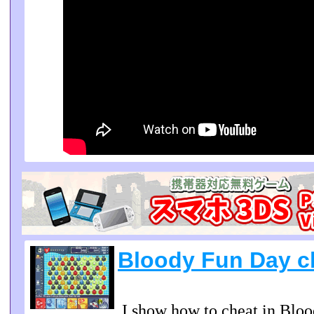
Bloody Fun Day c
I show how to cheat in Blo