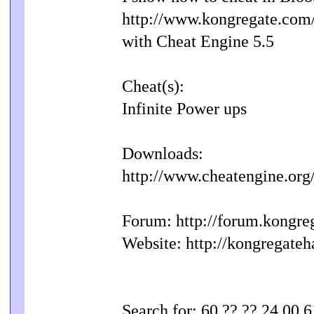
http://www.kongregate.com/
with Cheat Engine 5.5
Cheat(s):
Infinite Power ups
Downloads:
http://www.cheatengine.or
Forum: http://forum.kongre
Website: http://kongregate
Search for: 60 ?? ?? 24 00 6