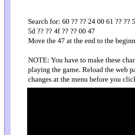
Search for: 60 ?? ?? 24 00 61 ?? ?? 
5d ?? ?? 4f ?? ?? 00 47
Move the 47 at the end to the beginn
NOTE: You have to make these chang
playing the game. Reload the web 
changes at the menu before you clic