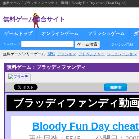
無料ゲーム「ブラッディファンディ」動画：Bloody Fun Day cheat (Cheat Engine)
無料ゲーム総合サイト
ゲームトップ
オンラインゲーム
フラッシュゲーム
ダ
ジャンル詳細
キーワード
RPG
無料ゲーム/フリーゲーム
アクション
アドベンチャー
シミュレーション
無料ゲーム：ブラッディファンディ
ブラッディファンディ動
Bloody Fun Day cheat
再生回数：5545 公開日：2009/0