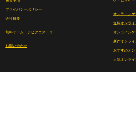
免責事項
ゲームサイト
プライバシーポリシー
オンラインゲ
会社概要
無料オンライ
無料ゲーム チビクエスト２
オンラインゲ
新作オンライ
お問い合わせ
おすすめオン
人気オンライ