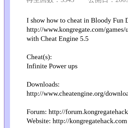
I show how to cheat in Bloody Fun 
http://www.kongregate.com/games/u
with Cheat Engine 5.5
Cheat(s):
Infinite Power ups
Downloads:
http://www.cheatengine.org/downlo
Forum: http://forum.kongregatehac
Website: http://kongregatehack.com