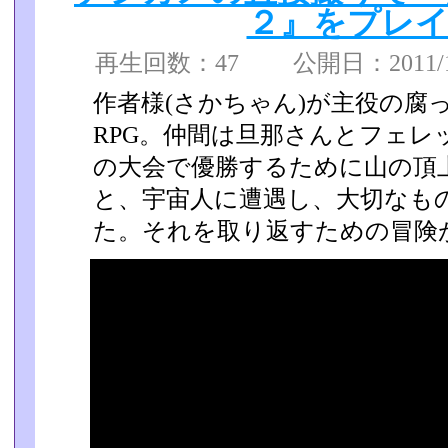
２』をプレイp
再生回数：47 公開日：2011/11
作者様(さかちゃん)が主役の腐
RPG。仲間は旦那さんとフェ­
の大会で優勝するために山の頂
と、宇宙人に­遭遇し、大切なも
た。それを取り返すための冒険