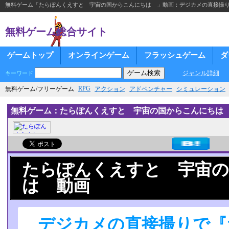
無料ゲーム「たらぽんくえすと 宇宙の国からこんにちは 」動画：デジカメの直接撮りで
無料ゲーム総合サイト
ゲームトップ
オンラインゲーム
フラッシュゲーム
ダ
ジャンル詳細
キーワード
RPG
無料ゲーム/フリーゲーム
アクション
アドベンチャー
シミュレーション
無料ゲーム：たらぽんくえすと 宇宙の国からこんにち
たらぽんくえすと 宇宙
は 動画
デジカメの直接撮りで『