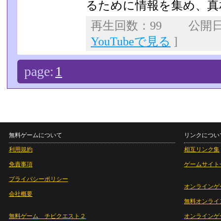
るために情報を集め、真
再生回数：99 公開日：2
YouTubeで見る
]
page:
1
無料ゲームについて
リンクについ
利用規約
相互リンク集
免責事項
ゲームサイト
プライバシーポリシー
オンラインゲ
会社概要
無料オンライ
無料ゲーム チビクエスト２
オンラインゲ