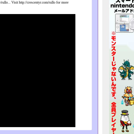
rullo... Visit http://crescentyr.com/rullo for more