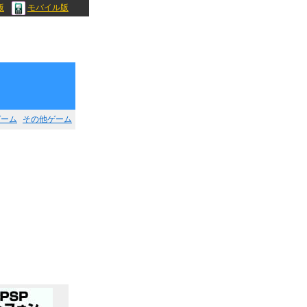
版
モバイル版
ゲーム
その他ゲーム