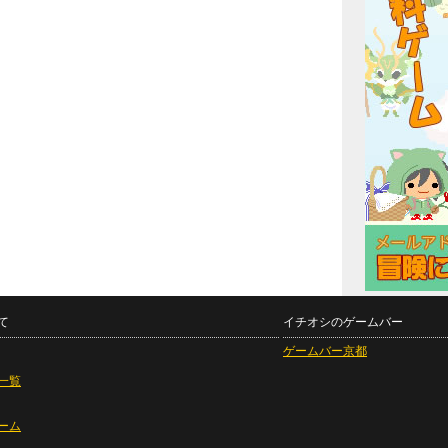
て
イチオシのゲームバー
ゲームバー京都
一覧
ーム