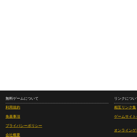
無料ゲームについて
リンクについ
利用規約
相互リンク集
免責事項
ゲームサイト
プライバシーポリシー
オンラインゲ
会社概要