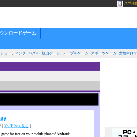
スマホ
ウンロードゲーム
シューティング
パズル
脱出ゲーム
テーブルゲーム
スポーツゲーム
女性向け
lay
 [
YouTubeで見る
]
e game for free on your mobile phones! Android: