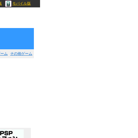
版
モバイル版
ゲーム
その他ゲーム