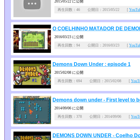
2015/05/22 に公開
再生回数：46 公開日：2015/05/22 [
YouT
O COELHINHO MATADOR DE DEMON
2016/03/23 に公開
再生回数：94 公開日：2016/03/23 [
YouT
Demons Down Under : episode 1
2015/02/08 に公開
再生回数：694 公開日：2015/02/08 [
You
Demons down under - First level to b
2014/09/06 に公開
再生回数：378 公開日：2014/09/06 [
You
DEMONS DOWN UNDER - Coelho Do