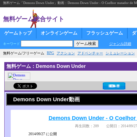
無料ゲーム「Demons Down Under」動画：Demons Down Under - O Coelhor matador de Mo
無料ゲーム総合サイト
ゲームトップ
オンラインゲーム
フラッシュゲーム
ダ
ジャンル詳細
キーワード
RPG
無料ゲーム/フリーゲーム
アクション
アドベンチャー
シミュレーション
無料ゲーム：Demons Down Under
Demons Down Under動画
Demons Down Under - O Coelhor
再生回数：209 公開日：2014/09/27
2014/09/27 に公開