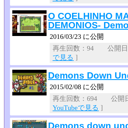
O COELHINHO M
DEMONIOS- Demo
2016/03/23 に公開
再生回数：94 公開日：2
で見る
]
Demons Down Unde
2015/02/08 に公開
再生回数：694 公開日：2
YouTubeで見る
]
Demons down under