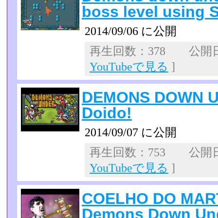
boss level using 
2014/09/06 に公開
再生回数：378 公開日：2
YouTubeで見る
]
DEMONS DOWN UN
Doido!
2014/09/07 に公開
再生回数：753 公開日：2
YouTubeで見る
]
COELHO DO MART
Demons Down Un