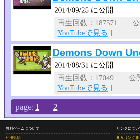
2014/09/25 に公開
再生回数：187571 公開
YouTubeで見る
]
Demons Down Und
2014/08/31 に公開
再生回数：17049 公開日
YouTubeで見る
]
page:
1
2
無料ゲームについて
リンクについ
利用規約
相互リンク集