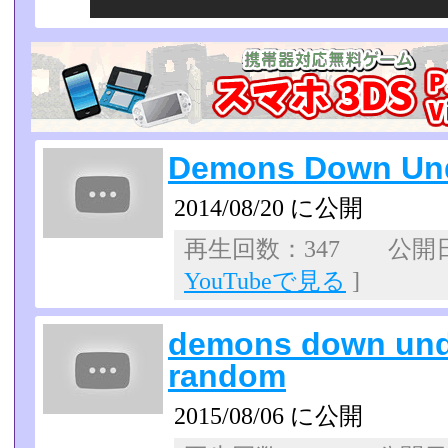
Demons Down Und
2014/08/20 に公開
再生回数：347 公開日：2
YouTubeで見る
]
demons down und
random
2015/08/06 に公開