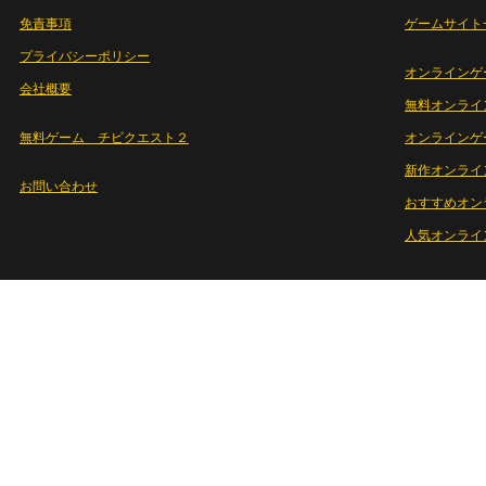
免責事項
ゲームサイト
プライバシーポリシー
オンラインゲ
会社概要
無料オンライ
無料ゲーム チビクエスト２
オンラインゲ
新作オンライ
お問い合わせ
おすすめオン
人気オンライ