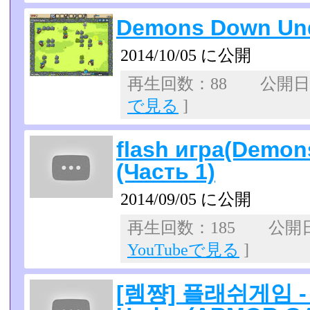
Demons Down Und
2014/10/05 に公開
再生回数：88 公開日：2
で見る
]
flash игра(Demon
(Часть 1)
2014/09/05 に公開
再生回数：185 公開日：2
YouTubeで見る
]
[렘쨩] 플래쉬게임 - 