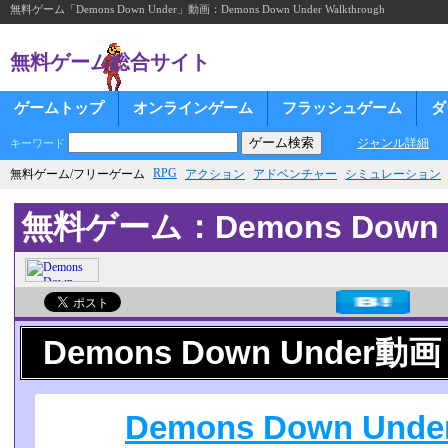
無料ゲーム「Demons Down Under」動画：Demons Down Under Walkthrough
無料ゲーム総合サイト
ゲームトップ
オンラインゲーム
フラッシュゲーム
ダ
ジャンル詳細
キーワード
RPG
無料ゲーム/フリーゲーム
アクション
アドベンチャー
シミュレーション
無料ゲーム：Demons Down 
Demons Down Under動画
Demons Down Under