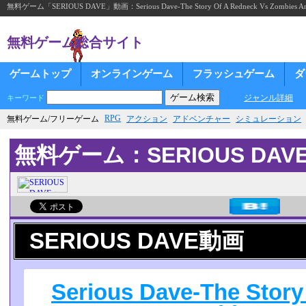
無料ゲーム「SERIOUS DAVE」動画：Serious Dave-The Story Of A Redneck Vs Zombies And
無料ゲーム総合サイト
ゲームトップ
オンラインゲーム
フラッシュゲーム
ダ
ジャンル詳細
キーワード
RPG
無料ゲーム/フリーゲーム
アクション
アドベンチャー
シミュレーション
無料ゲーム：SERIOUS DAV
SERIOUS DAVE動画
Serious Dave-The Story