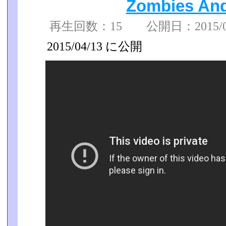
Zombies And
再生回数：15 公開日：2015/04/
2015/04/13 に公開