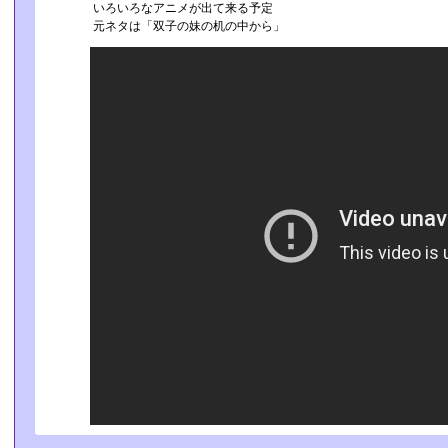
いろいろなアニメが出て来る予定
元ネタは「双子の妹の机の中から」