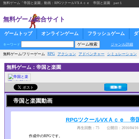
無料ゲーム「帝国と楽園」動画：RPGツクールVXＡｃｅ 帝国と楽園 part１
無料ゲーム総合サイト
ゲームトップ
オンラインゲーム
フラッシュゲーム
ダ
ジャンル詳細
キーワード
RPG
無料ゲーム/フリーゲーム
アクション
アドベンチャー
シミュレーション
無料ゲーム：帝国と楽園
帝国と楽園動画
RPGツクールVXＡｃｅ 帝国
再生回数：75 公開日：2016/04/16 
作成中のRPGです。