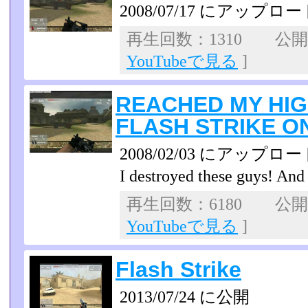
2008/07/17 にアップロー
再生回数：1310 公開日：
YouTubeで見る
]
REACHED MY HIG
FLASH STRIKE O
2008/02/03 にアップロー
I destroyed these guys! And 
再生回数：6180 公開日：
YouTubeで見る
]
Flash Strike
2013/07/24 に公開