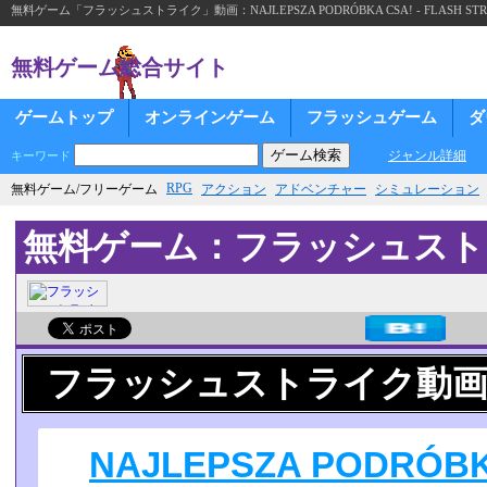
無料ゲーム「フラッシュストライク」動画：NAJLEPSZA PODRÓBKA CSA! - FLASH STR
無料ゲーム総合サイト
ゲームトップ
オンラインゲーム
フラッシュゲーム
ダ
ジャンル詳細
キーワード
RPG
無料ゲーム/フリーゲーム
アクション
アドベンチャー
シミュレーション
無料ゲーム：フラッシュスト
フラッシュストライク動
NAJLEPSZA PODRÓBKA