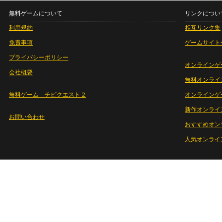
無料ゲームについて
リンクについ
利用規約
相互リンク集
免責事項
ゲームサイト
プライバシーポリシー
オンラインゲ
会社概要
無料オンライ
無料ゲーム チビクエスト２
オンラインゲ
新作オンライ
お問い合わせ
おすすめオン
人気オンライ