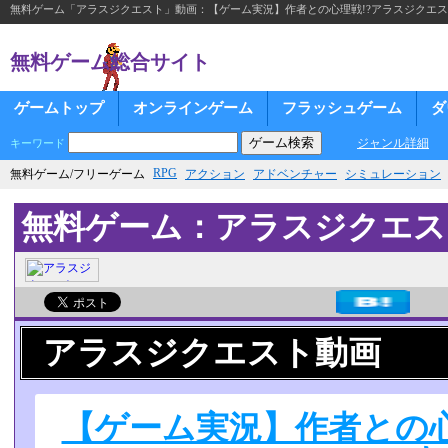
無料ゲーム「アラスジクエスト」動画：【ゲーム実況】作者との心理戦!?アラスジクエ
無料ゲーム総合サイト
ゲームトップ
オンラインゲーム
フラッシュゲーム
ダ
ジャンル詳細
キーワード
RPG
無料ゲーム/フリーゲーム
アクション
アドベンチャー
シミュレーション
無料ゲーム：アラスジクエス
アラスジクエスト動画
【ゲーム実況】作者との心