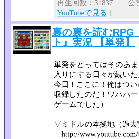
再生回数：31837 公開日
YouTubeで見る
]
裏の裏を読むRPG
ト』実況 【単発】
単発をとってはそのあま
入りにする日々が続いたが.
今日！ここに！俺はつい
収録したのだ！ワハ
ゲームでした）
▽ミドルの本拠地（過去
http://www.youtube.com/