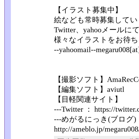
【イラスト募集中】
絵なども常時募集してい
Twitter、yahooメ
様々なイラストをお待ち
--yahoomail--megaru008[at
【撮影ソフト】AmaRecC
【編集ソフト】aviutl
【目軽関連サイト】
---Twitter ： https://twitt
---めがるにっき(ブログ)
http://ameblo.jp/megaru008