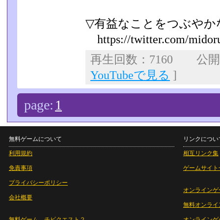
▽有益なことをつぶやか
https://twitter.com/midor
再生回数：7160 公開日：
YouTubeで見る
]
page:
1
無料ゲームについて
リンクについ
利用規約
相互リンク集
免責事項
ゲームサイト
プライバシーポリシー
オンラインゲ
会社概要
無料オンライ
無料ゲーム チビクエスト２
オンラインゲ