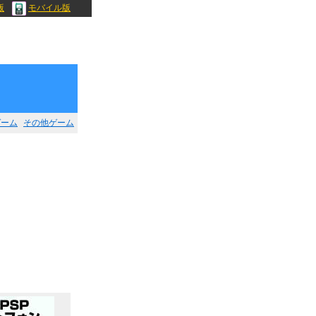
版
モバイル版
ゲーム
その他ゲーム