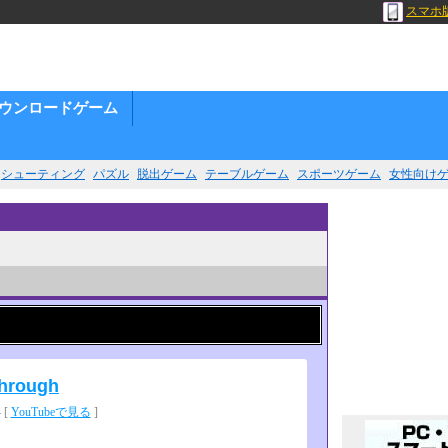
スマホ
ウンロードゲーム
シューティング
パズル
脱出ゲーム
テーブルゲーム
スポーツゲーム
女性向け
through
 [
YouTubeで見る
]