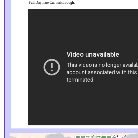
Full Daymare Cat walkthrough.