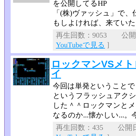
を公開してるHP
「(株)ヴァッシュ」で
もしよければ、来ていた
再生回数：9053 公開日：
YouTubeで見る
]
ロックマンVSメト
イ
今回は単発ということで
というフラッシュアクシ
した＾＾ロックマンとメ
なるのか...懐かしい.­.
再生回数：435 公開日：