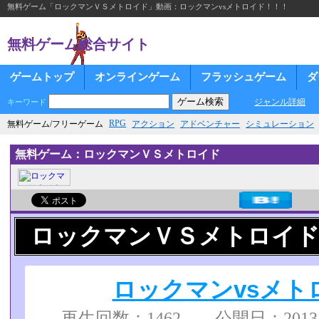
無料ゲーム「ロックマンＶＳメトロイド」動画：ロックマンvsメトロイド！！！
無料ゲーム総合サイト
ゲームトップ
オンラインゲーム
フラッシュゲーム
ダ
ジャンル詳細
キーワード
RPG
無料ゲーム/フリーゲーム
アクション
アドベンチャー
シミュレーション
無料ゲーム：ロックマンＶＳメトロイド
ロックマンＶＳメトロイド
ロックマンvsメト
再生回数：1462 公開日：2013/02