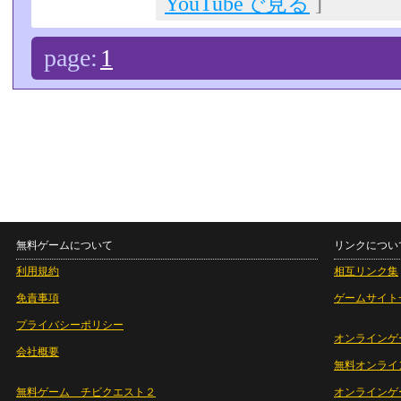
YouTubeで見る
]
page:
1
無料ゲームについて
リンクについ
利用規約
相互リンク集
免責事項
ゲームサイト
プライバシーポリシー
オンラインゲ
会社概要
無料オンライ
無料ゲーム チビクエスト２
オンラインゲ