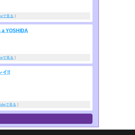
ubeで見る
]
 a YOSHIDA
ubeで見る
]
イ!!
Tubeで見る
]