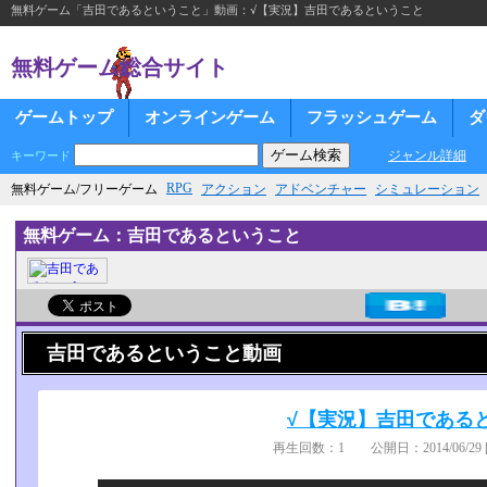
無料ゲーム「吉田であるということ」動画：√【実況】吉田であるということ
無料ゲーム総合サイト
ゲームトップ
オンラインゲーム
フラッシュゲーム
ダ
ジャンル詳細
キーワード
RPG
無料ゲーム/フリーゲーム
アクション
アドベンチャー
シミュレーション
無料ゲーム：吉田であるということ
吉田であるということ動画
√【実況】吉田である
再生回数：1 公開日：2014/06/29 