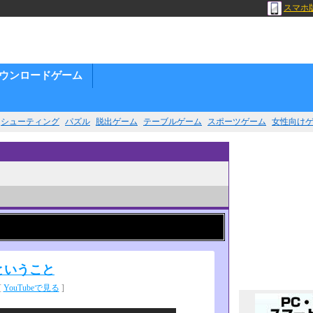
スマホ
ウンロードゲーム
シューティング
パズル
脱出ゲーム
テーブルゲーム
スポーツゲーム
女性向け
ということ
[
YouTubeで見る
]