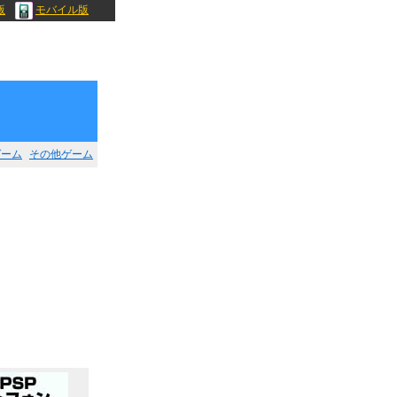
版
モバイル版
ゲーム
その他ゲーム