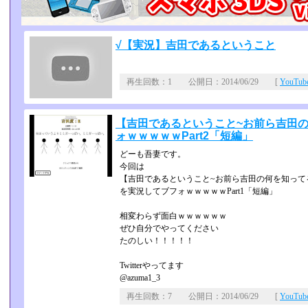
√【実況】吉田であるということ
再生回数：1 公開日：2014/06/29 [
YouTu
【吉田であるということ~お前ら吉田
ォｗｗｗｗｗPart2「短編」
どーも吾妻です。
今回は
【吉田であるということ~お前ら吉田の何を知って
を実況してブフォｗｗｗｗｗPart1「短編」
相変わらず面白ｗｗｗｗｗｗ
ぜひ自分でやってください
たのしい！！！！！
Twitterやってます
@azuma1_3
再生回数：7 公開日：2014/06/29 [
YouTu