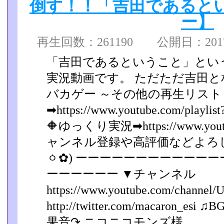
倒す！！「吉田であると
ー】
再生回数：261190 公開日：2017/0
「吉田であるということ」とい
実況動画です。 ただただ吉田
バカゲー ～その他の再生リスト
➡https://www.youtube.c
🔶ゆっくり実況➡https://www.youtube.
ャンネル登録や高評価などよろし
ㆁ✿) ーーーーーーーーーーー
ーーーーーー ▼チャンネル
https://www.youtube.com/channel/
http://twitter.com/macaron_esi ♫B
果音↷ ニコニコモンズ様