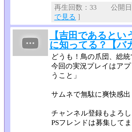
再生回数：33 公開日：2
で見る
]
【吉田であるとい
に知ってる？【バ
どうも！鳥の爪団、総統
今回の実況プレイはアプ
うこと」
サムネで無駄に爽快感出
チャンネル登録もよろし
PSフレンドは募集して