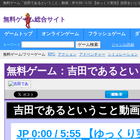
無料ゲーム「吉田であるということ」動画：JP 0:00 / 5:55 【ゆっくり実況】吉田
無料ゲーム総合サイト
ゲームトップ
オンラインゲーム
フラッシュゲーム
ダ
ジャンル詳細
キーワード
RPG
無料ゲーム/フリーゲーム
アクション
アドベンチャー
シミュレーション
無料ゲーム：吉田であるとい
吉田であるということ動画
JP 0:00 / 5:55 【