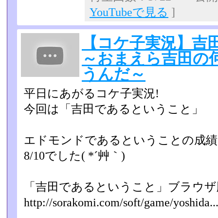
YouTubeで見る
]
【コケ子実況】吉
～おまえら吉田の
うんだ～
平日にあがるコケ子実況!
今回は「吉田であるということ」
エドモンドであるということの成績
8/10でした( *´艸｀)
「吉田であるということ」ブラウザ
http://sorakomi.com/soft/game/yoshida..