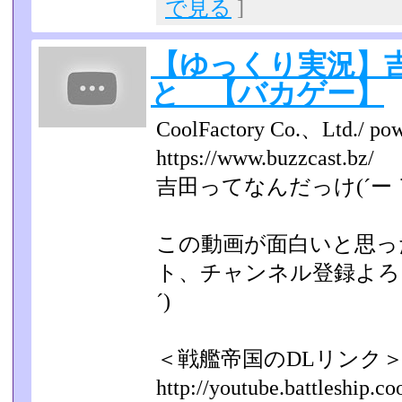
で見る
]
【ゆっくり実況】
と 【バカゲー】
CoolFactory Co.、Ltd./ p
https://www.buzzcast.bz/
吉田ってなんだっけ(´ー｀
この動画が面白いと思っ
ト、チャンネル登録よろし
´)
＜戦艦帝国のDLリンク
http://youtube.battleship.coo