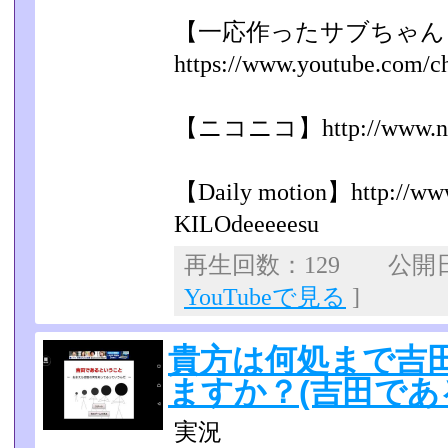
【一応作ったサブちゃん
https://www.youtube.com/c
【ニコニコ】http://www.nico
【Daily motion】http://www
KILOdeeeeesu
再生回数：129 公開日：2
YouTubeで見る
]
貴方は何処まで吉
ますか？(吉田であ
実況