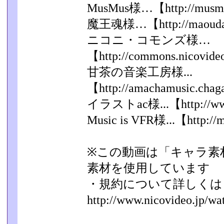
MusMus様…【http://musmu
魔王魂様…【http://maoudama
ニコニ・コモンズ様…
【http://commons.nicovide
甘茶の音楽工房様...
【http://amachamusic.chagas
イラストac様...【http://www.
Music is VFR様...【http://
※この動画は「キャラ素
素材を使用しています
・規約について詳しくは
http://www.nicovideo.jp/w