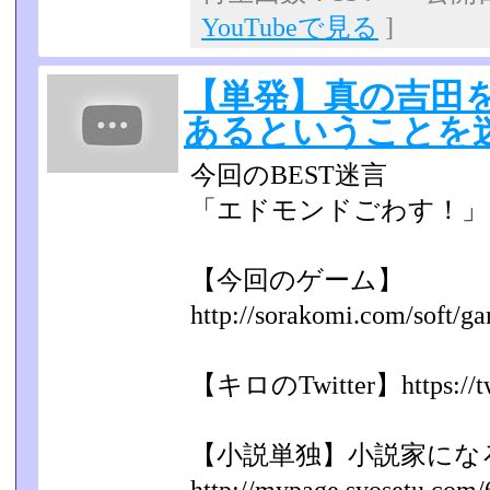
YouTubeで見る
]
【単発】真の吉田
あるということを
今回のBEST迷言
「エドモンドごわす！」
【今回のゲーム】
http://sorakomi.com/soft/ga
【キロのTwitter】https://twi
【小説単独】小説家に