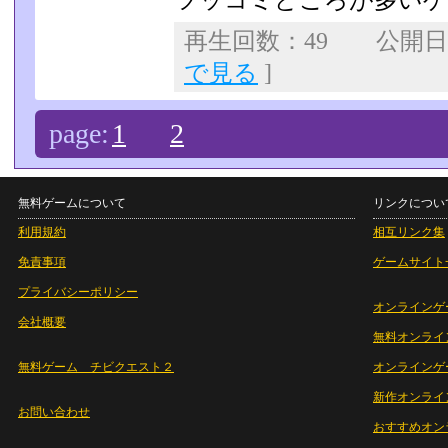
ツッコミどころが多いゲ
再生回数：49 公開日：2
で見る
]
page:
1
2
無料ゲームについて
リンクについ
利用規約
相互リンク集
免責事項
ゲームサイト
プライバシーポリシー
オンラインゲ
会社概要
無料オンライ
無料ゲーム チビクエスト２
オンラインゲ
新作オンライ
お問い合わせ
おすすめオン