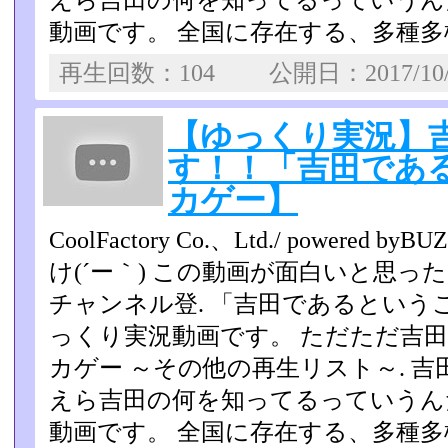
えら吉田の何を知ってるっていうん
動画です。 全国に存在する、多種多
再生回数：104 公開日：2017/10
【ゆっくり実況】
す！！「吉田であ
カゲー】
CoolFactory Co.、Ltd./ powere
け(´ー｀) この動画が面白いと思
チャンネル登. 「吉田であるとい
っくり実況動画です。 ただただ吉
カゲー ～その他の再生リスト～. 
えら吉田の何を知ってるっていうん
動画です。 全国に存在する、多種多