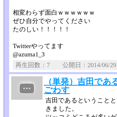
相変わらず面白ｗｗｗｗｗｗ
ぜひ自分でやってください
たのしい！！！！！
Twitterやってます
@azuma1_3
再生回数：7 公開日：2014/06/
（単発）吉田であ
ごわす
吉田であるということと
きました。