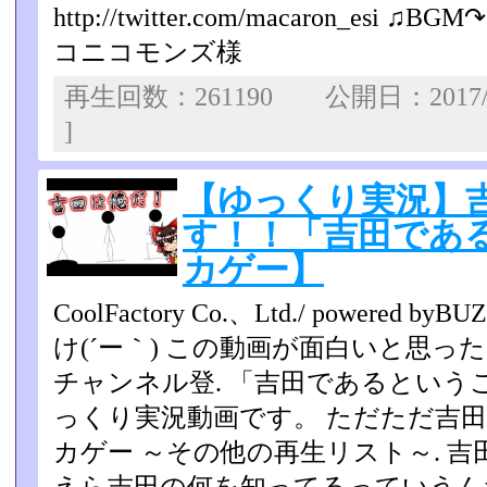
http://twitter.com/macaron_esi ♫BGM
コニコモンズ様
再生回数：261190 公開日：2017/
]
【ゆっくり実況】
す！！「吉田であ
カゲー】
CoolFactory Co.、Ltd./ powere
け(´ー｀) この動画が面白いと思
チャンネル登. 「吉田であるとい
っくり実況動画です。 ただただ吉
カゲー ～その他の再生リスト～. 