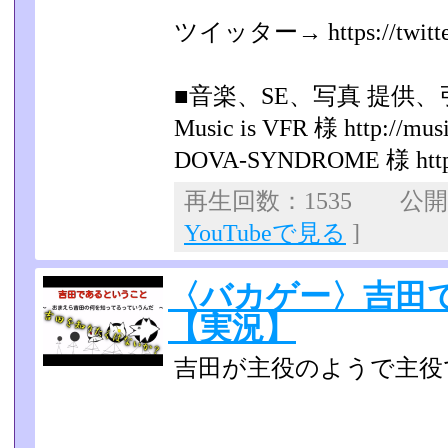
ツイッター→ https://twitter
■音楽、SE、写真 提供、
Music is VFR 様 http://musi
DOVA-SYNDROME 様 http:/
再生回数：1535 公開日：
YouTubeで見る
]
〈バカゲー〉吉田
【実況】
吉田が主役のようで主役