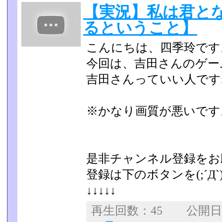
【実況】私は君と
るということ】
こんにちは、四季玲です
今回は、吉田さんのゲー
吉田さんっていい人です
※かなり画質が悪いです
是非チャンネル登録をお願
登録は下のボタンを(;´Д`)っ·
↓↓↓↓↓
再生回数：45 公開日：2