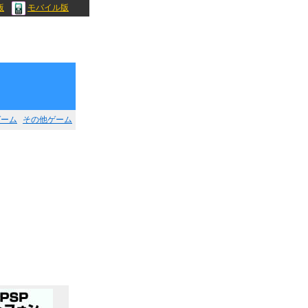
版
モバイル版
ゲーム
その他ゲーム