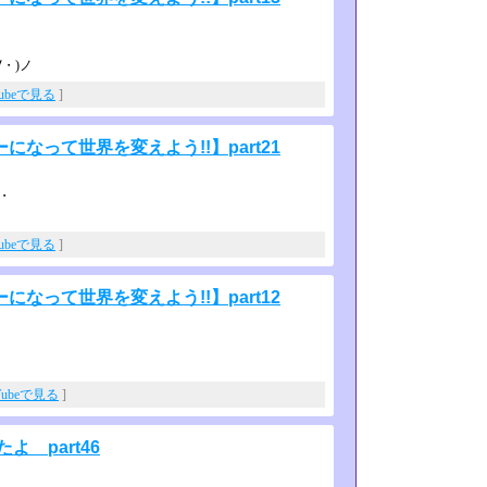
・)ノ
Tubeで見る
]
なって世界を変えよう!!】part21
・
Tubeで見る
]
なって世界を変えよう!!】part12
Tubeで見る
]
よ part46