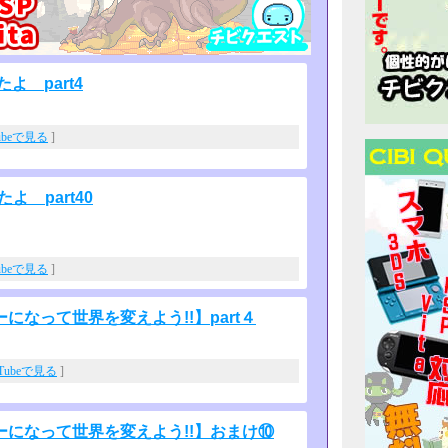
よ part4
ubeで見る
]
よ part40
ubeで見る
]
なって世界を変えよう!!】part４
uTubeで見る
]
になって世界を変えよう!!】おまけ⑩