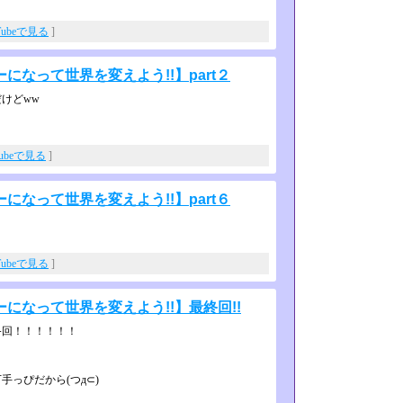
Tubeで見る
]
なって世界を変えよう!!】part２
けどww
Tubeで見る
]
なって世界を変えよう!!】part６
Tubeで見る
]
になって世界を変えよう!!】最終回!!
終回！！！！！！
っぴだから(つд⊂)