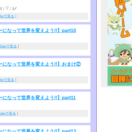
(；▽；)ノ
ubeで見る
]
なって世界を変えよう!!】part10
uTubeで見る
]
になって世界を変えよう!!】おまけ②
ubeで見る
]
なって世界を変えよう!!】part11
Tubeで見る
]
なって世界を変えよう!!】part13