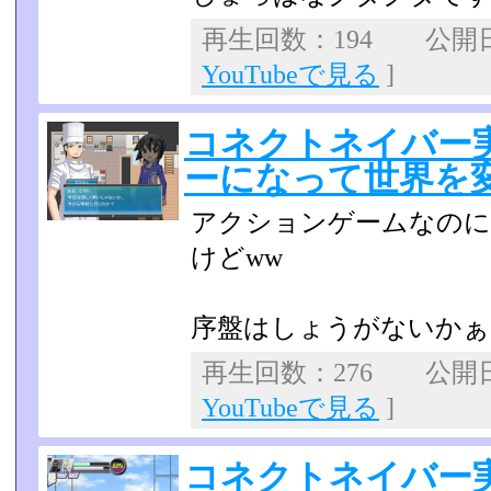
再生回数：194 公開日：
YouTubeで見る
]
コネクトネイバー
ーになって世界を変え
アクションゲームなの
けどww
序盤はしょうがないかぁ(
再生回数：276 公開日：2
YouTubeで見る
]
コネクトネイバー