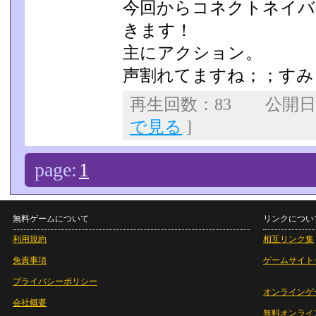
今回からコネクトネイバ
きます！
主にアクション。
声割れてますね；；すみ
再生回数：83 公開日：2
で見る
]
page:
1
無料ゲームについて
リンクについ
利用規約
相互リンク集
免責事項
ゲームサイト
プライバシーポリシー
オンラインゲ
会社概要
無料オンライ