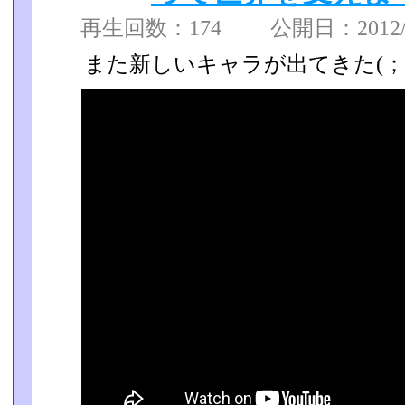
再生回数：174 公開日：2012/12
また新しいキャラが出てきた(；´