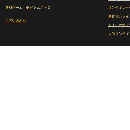
無料ゲーム チビクエスト２
オンラインゲ
新作オンライ
お問い合わせ
おすすめオン
人気オンライ