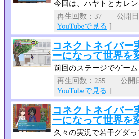
今回は、ハヤトとカレン
再生回数：37 公開日：2
YouTubeで見る
]
コネクトネイバー
ーになって世界を変え
前回のステージでゲームオ
再生回数：255 公開日：
YouTubeで見る
]
コネクトネイバー
ーになって世界を変え
久々の実況で若干グダっ