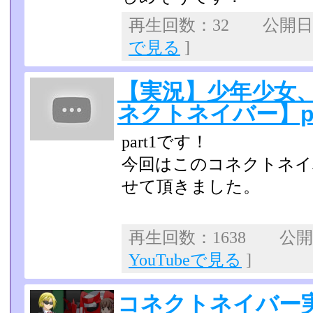
再生回数：32 公開日：2
で見る
]
【実況】少年少女
ネクトネイバー】pa
part1です！
今回はこのコネクトネイ
せて頂きました。
再生回数：1638 公開日：
YouTubeで見る
]
コネクトネイバー