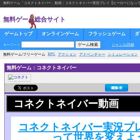
無料ゲーム「コネクトネイバー」動画：コネクトネイバー実況プレイ【ヒーローになって世界を
無料ゲーム総合サイト
ゲームトップ
オンラインゲーム
フラッシュゲーム
ダ
ジャンル詳細
キーワード
RPG
無料ゲーム/フリーゲーム
アクション
アドベンチャー
シミュレーション
無料ゲーム：コネクトネイバー
コネクトネイバー動画
コネクトネイバー実況プ
って世界を変えよう!!