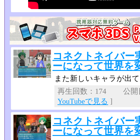
コネクトネイバー
ーになって世界を変え
また新しいキャラが出てき
再生回数：174 公開日：
YouTubeで見る
]
コネクトネイバー
ーになって世界を変