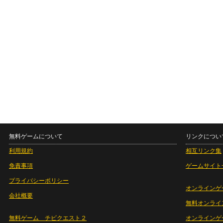
無料ゲームについて
リンクについ
利用規約
相互リンク集
免責事項
ゲームサイト
プライバシーポリシー
オンラインゲ
会社概要
無料オンライ
無料ゲーム チビクエスト２
オンラインゲ