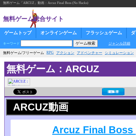
無料ゲーム「ARCUZ」動画：Arcuz Final Boss (No Hacks)
無料ゲーム総合サイト
ゲームトップ
オンラインゲーム
フラッシュゲーム
ダ
ジャンル詳細
キーワード
RPG
無料ゲーム/フリーゲーム
アクション
アドベンチャー
シミュレーション
無料ゲーム：ARCUZ
ARCUZ動画
Arcuz Final Boss