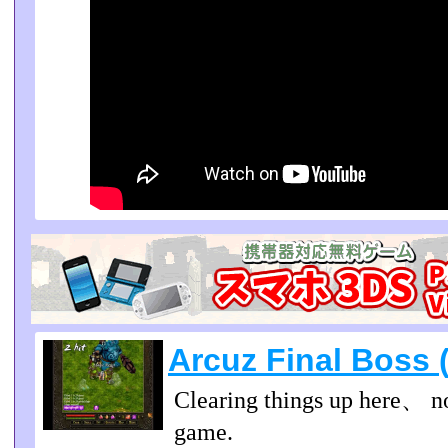
Arcuz Final Boss 
Clearing things up here、 n
game.