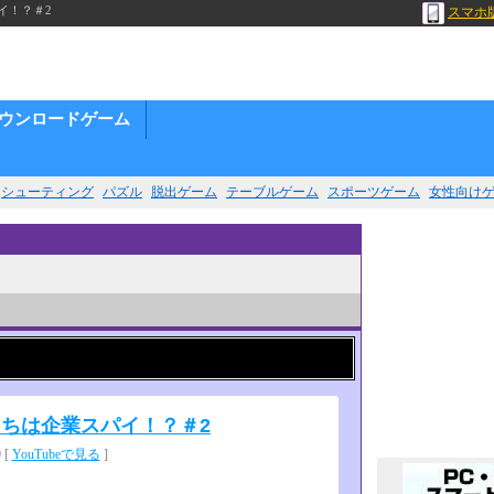
イ！？＃2
スマホ
ウンロードゲーム
シューティング
パズル
脱出ゲーム
テーブルゲーム
スポーツゲーム
女性向け
っちは企業スパイ！？＃2
 [
YouTubeで見る
]