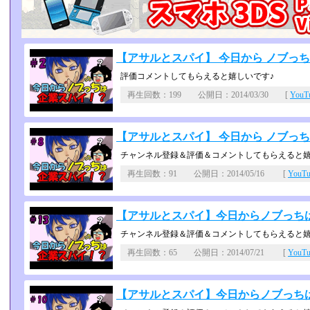
【アサルとスパイ】 今日から ノブっ
評価コメントしてもらえると嬉しいです♪
再生回数：199 公開日：2014/03/30 [
You
【アサルとスパイ】 今日から ノブっ
チャンネル登録＆評価＆コメントしてもらえると
再生回数：91 公開日：2014/05/16 [
YouT
【アサルとスパイ】今日からノブっちは
チャンネル登録＆評価＆コメントしてもらえると
再生回数：65 公開日：2014/07/21 [
YouT
【アサルとスパイ】今日からノブっちは