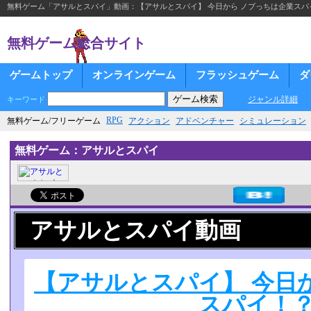
無料ゲーム「アサルとスパイ」動画：【アサルとスパイ】 今日から ノブっちは企業スパ
無料ゲーム総合サイト
ゲームトップ
オンラインゲーム
フラッシュゲーム
ダ
ジャンル詳細
キーワード
RPG
無料ゲーム/フリーゲーム
アクション
アドベンチャー
シミュレーション
無料ゲーム：アサルとスパイ
アサルとスパイ動画
【アサルとスパイ】 今日
スパイ！？