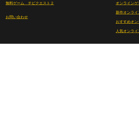
無料ゲーム チビクエスト２
オンラインゲ
新作オンライ
お問い合わせ
おすすめオン
人気オンライ