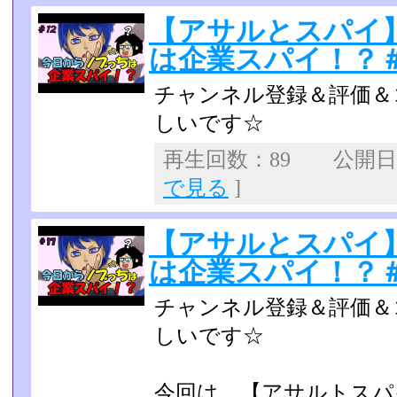
【アサルとスパイ
は企業スパイ！？＃
チャンネル登録＆評価＆
しいです☆
再生回数：89 公開日：2
で見る
]
【アサルとスパイ
は企業スパイ！？＃
チャンネル登録＆評価＆
しいです☆
今回は 【アサルトスパ