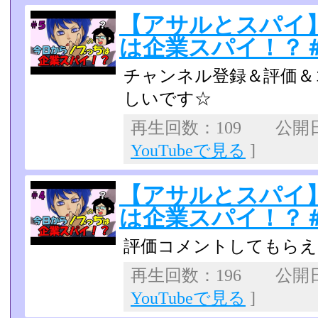
【アサルとスパイ】
は企業スパイ！？＃
チャンネル登録＆評価＆
しいです☆
再生回数：109 公開日：
YouTubeで見る
]
【アサルとスパイ】
は企業スパイ！？＃
評価コメントしてもらえ
再生回数：196 公開日：2
YouTubeで見る
]