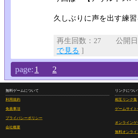
久しぶりに声を出す練習
再生回数：27 公開日：2
で見る
]
page:
1
2
無料ゲームについて
リンクについ
利用規約
相互リンク集
免責事項
ゲームサイト
プライバシーポリシー
オンラインゲ
会社概要
無料オンライ