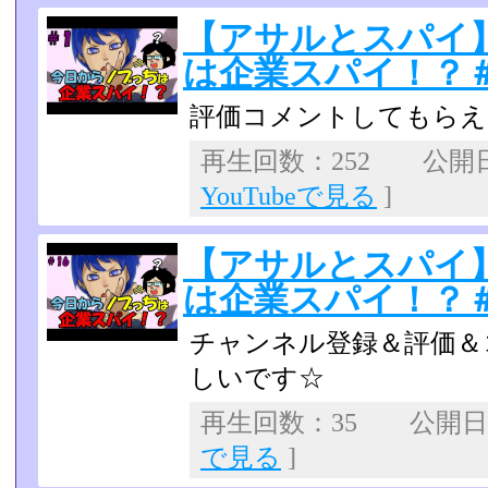
【アサルとスパイ】
は企業スパイ！？＃
評価コメントしてもらえ
再生回数：252 公開日：2
YouTubeで見る
]
【アサルとスパイ
は企業スパイ！？＃
チャンネル登録＆評価＆
しいです☆
再生回数：35 公開日：2
で見る
]