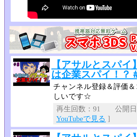
【アサルとスパイ】
は企業スパイ！？＃
チャンネル登録＆評価＆
しいです☆
再生回数：91 公開日：2
YouTubeで見る
]