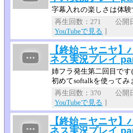
字幕入れの楽しさは体験
再生回数：271 公開日：2
YouTubeで見る
]
【終始ニヤニヤ】
ネス実況プレイ par
姉フラ発生第二回目です(^_
初めてsoftalkを使って
再生回数：370 公開日：2
YouTubeで見る
]
【終始ニヤニヤ】
ネス実況プレイ par