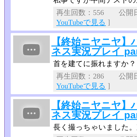
私事ですが中間テストの
再生回数：556 公開日：2
YouTubeで見る
]
【終始ニヤニヤ】
ネス実況プレイ par
首を建てに振れますか？
再生回数：286 公開日：2
YouTubeで見る
]
【終始ニヤニヤ】
ネス実況プレイ par
長く撮っちゃいました。