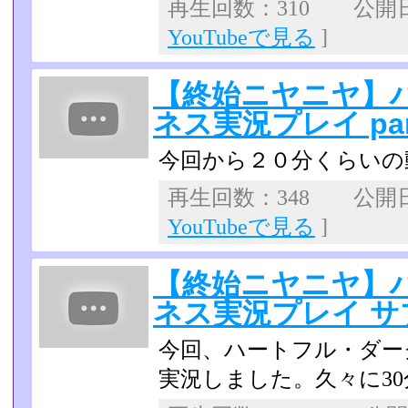
再生回数：310 公開日：
YouTubeで見る
]
【終始ニヤニヤ】
ネス実況プレイ par
今回から２０分くらいの
再生回数：348 公開日：
YouTubeで見る
]
【終始ニヤニヤ】
ネス実況プレイ 
今回、ハートフル・ダー
実況しました。久々に30