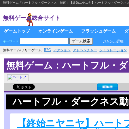
無料ゲーム「ハートフル・ダークネス」動画：【終始ニヤニヤ】ハートフル・ダークネス実況プ
無料ゲーム総合サイト
ゲームトップ
オンラインゲーム
フラッシュゲーム
ダ
ジャンル詳細
キーワード
RPG
無料ゲーム/フリーゲーム
アクション
アドベンチャー
シミュレーション
無料ゲーム：ハートフル・ダ
ハートフル・ダークネス動
【終始ニヤニヤ】ハート