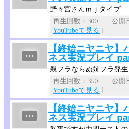
野々宮さんｍｊタイプ
再生回数：300 公開日：2
YouTubeで見る
]
【終始ニヤニヤ】
ネス実況プレイ par
親フラならぬ姉フラ発生
再生回数：350 公開日：
YouTubeで見る
]
【終始ニヤニヤ】
ネス実況プレイ par