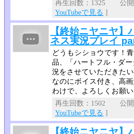
再生回数：1325 公開日：
YouTubeで見る
]
【終始ニヤニヤ】
ネス実況プレイ par
どうもシショウです！青
品、「ハートフル・ダー
況をさせていただきたい
なのにボイス付き、高画
わけで、よろしくお願い
再生回数：1502 公開日：
YouTubeで見る
]
【終始ニヤニヤ】