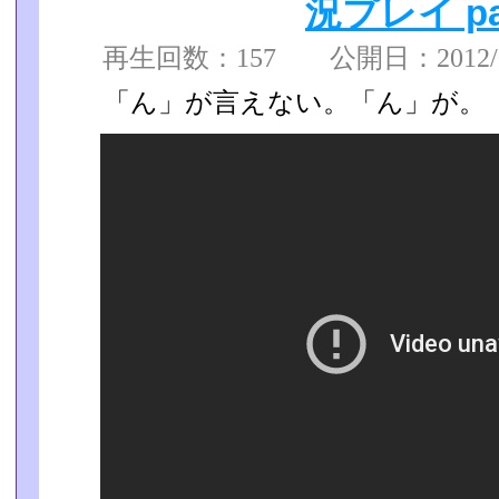
況プレイ pa
再生回数：157 公開日：2012/07
「ん」が言えない。「ん」が。