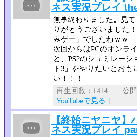
ネス実況プレイ the
無事終わりました。見て
りがとうございました！
みゲー」でしたねｗｗ
次回からはPCのオンライ
と、PS2のシュミレーシ
ト3」をやりたいとおも
い！！！
再生回数：1414 公開日：
YouTubeで見る
]
【終始ニヤニヤ】
ネス実況プレイ par