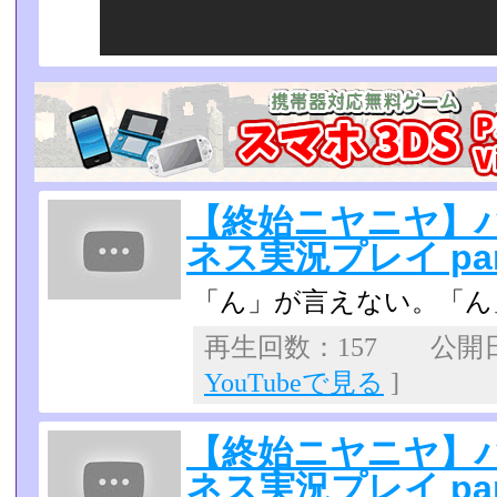
【終始ニヤニヤ】
ネス実況プレイ par
「ん」が言えない。「ん
再生回数：157 公開日：
YouTubeで見る
]
【終始ニヤニヤ】
ネス実況プレイ par