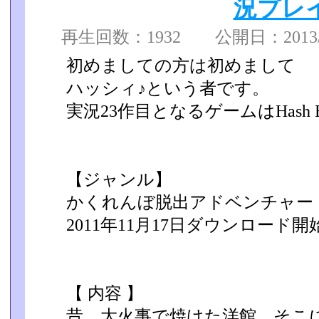
況プレ
再生回数：1932 公開日：2013/05
初めましての方は初めまして
ハッシィ♪という者です。
実況23作目となるゲームはHash Be
【ジャンル】
かくれんぼ脱出アドベンチャー
2011年11月17日ダウンロード開
【 内容 】
昔、大火事で焼けた洋館、そこ