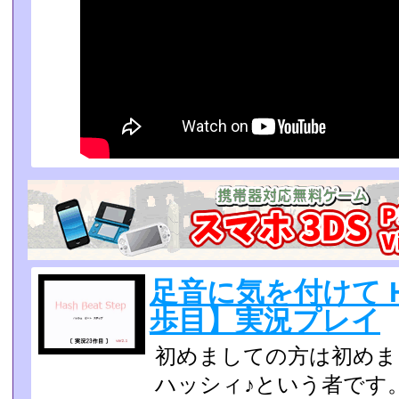
足音に気を付けて Has
歩目】実況プレイ
初めましての方は初めま
ハッシィ♪という者です