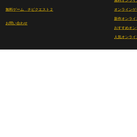
無料オンライ
無料ゲーム チビクエスト２
オンラインゲ
新作オンライ
お問い合わせ
おすすめオン
人気オンライ