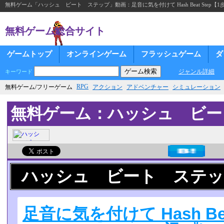
無料ゲーム「ハッシュ ビート ステップ」動画：足音に気を付けて Hash Beat Step【
無料ゲーム総合サイト
ゲームトップ
オンラインゲーム
フラッシュゲーム
ダ
ジャンル詳細
キーワード
RPG
無料ゲーム/フリーゲーム
アクション
アドベンチャー
シミュレーション
無料ゲーム：ハッシュ ビー
ハッシュ ビート ステッ
足音に気を付けて Hash Be