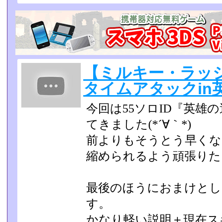
【ミルキー・ラッ
タイムアタックin
今回は55ソロID『英雄
てきました(*´∀｀*)
前よりもそうとう早くなり
縮められるよう頑張りた
最後のほうにおまけとし
す。
かなり軽い説明＋現在ス