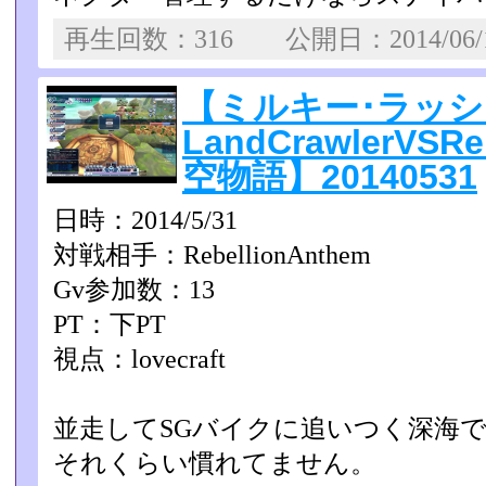
再生回数：316 公開日：2014/06
【ミルキー･ラッシ
LandCrawlerVSR
空物語】20140531
日時：2014/5/31
対戦相手：RebellionAnthem
Gv参加数：13
PT：下PT
視点：lovecraft
並走してSGバイクに追いつく深海
それくらい慣れてません。