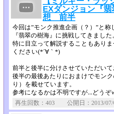
【ミルキー・ラッ
EXダンジョン『翡
想 前半
今回は”モンク推進企画（？）”と称しま
『翡翠の樹海』に挑戦してきました
特に目立って解説することもありま
ください(*´∀｀*)
前半と後半に分けさせていただいて
後半の最後あたりにおまけでモンク
り）を載せています。
参考になるかは不明ですが...どうぞ
再生回数：403 公開日：2013/07