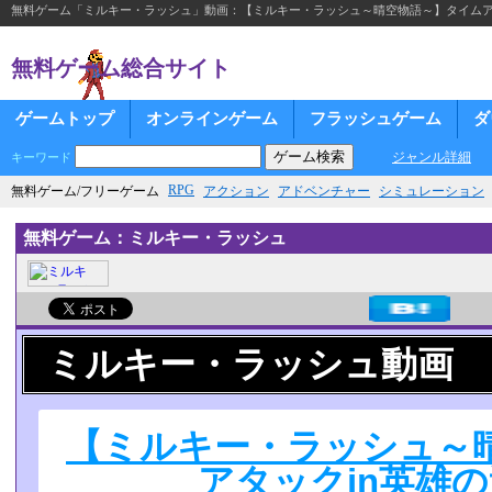
無料ゲーム「ミルキー・ラッシュ」動画：【ミルキー・ラッシュ～晴空物語～】タイムア
無料ゲーム総合サイト
ゲームトップ
オンラインゲーム
フラッシュゲーム
ダ
ジャンル詳細
キーワード
RPG
無料ゲーム/フリーゲーム
アクション
アドベンチャー
シミュレーション
無料ゲーム：ミルキー・ラッシュ
ミルキー・ラッシュ動画
【ミルキー・ラッシュ～
アタックin英雄