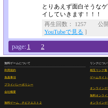
とりあえず面白そうなゲ
イしていきます！！！
再生回数： 1257 公開日
YouTubeで見る
]
page:
1
2
無料ゲームについて
リンクについ
利用規約
相互リンク集
免責事項
ゲームサイト
プライバシーポリシー
オンラインゲ
会社概要
無料オンライ
無料ゲーム チビクエスト２
オンラインゲ