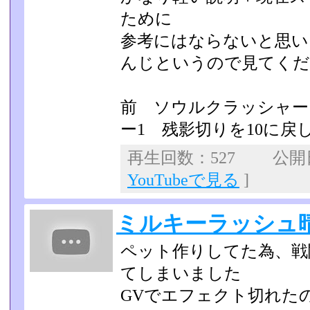
ために
参考にはならないと思い
んじというので見てくだ
前 ソウルクラッシャー
ー1 残影切りを10に戻
再生回数：527 公開日：
YouTubeで見る
]
ミルキーラッシュ
ペット作りしてた為、戦
てしまいました
GVでエフェクト切れた