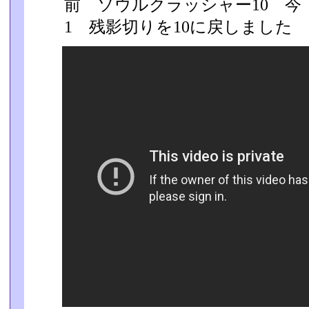
前 ソウルクラッシャー10 
1 残影切りを10に戻しました