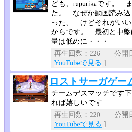
ども。repurikaです
た。 なぜか動画読み込
った。 けどそれがいい。
からです。 最初と中盤
量は低めに・・・
再生回数：226 公開日：2
YouTubeで見る
]
ロストサーガゲー
チームデスマッチです下
れば嬉しいです
再生回数：220 公開日：2
YouTubeで見る
]