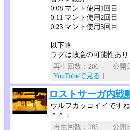
0:08 マント使用1回目
0:11 マント使用2回目
0:23 マント使用3回目
以下略
ラグは故意の可能性あり
再生回数：206 公開日：2
YouTubeで見る
]
ロストサーガ内戦動画
ウルフカッコイイですね
＾＾；
再生回数：285 公開日：2