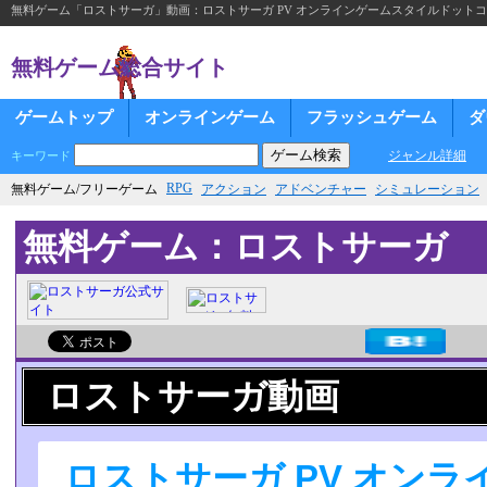
無料ゲーム「ロストサーガ」動画：ロストサーガ PV オンラインゲームスタイルドット
無料ゲーム総合サイト
ゲームトップ
オンラインゲーム
フラッシュゲーム
ダ
ジャンル詳細
キーワード
RPG
無料ゲーム/フリーゲーム
アクション
アドベンチャー
シミュレーション
無料ゲーム：ロストサーガ
ロストサーガ動画
ロストサーガ PV オン