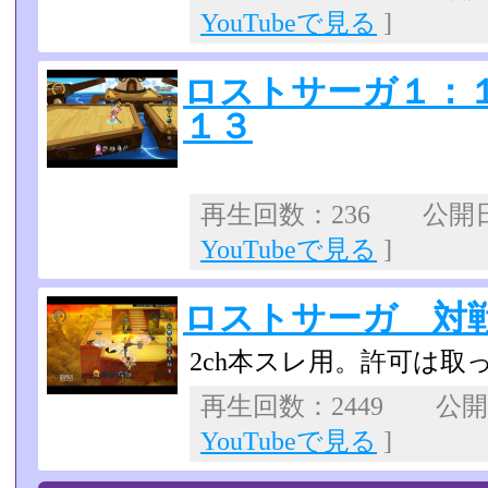
YouTubeで見る
]
ロストサーガ１：
１３
再生回数：236 公開日：2
YouTubeで見る
]
ロストサーガ 対
2ch本スレ用。許可は取ってま
再生回数：2449 公開日：
YouTubeで見る
]