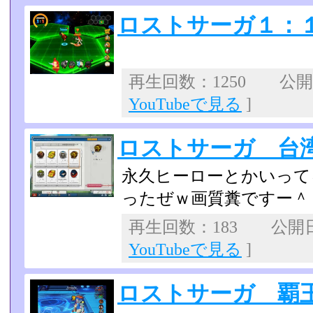
ロストサーガ１：
再生回数：1250 公開日：
YouTubeで見る
]
ロストサーガ 台
永久ヒーローとかいって
ったぜｗ画質糞ですー＾
再生回数：183 公開日：
YouTubeで見る
]
ロストサーガ 覇