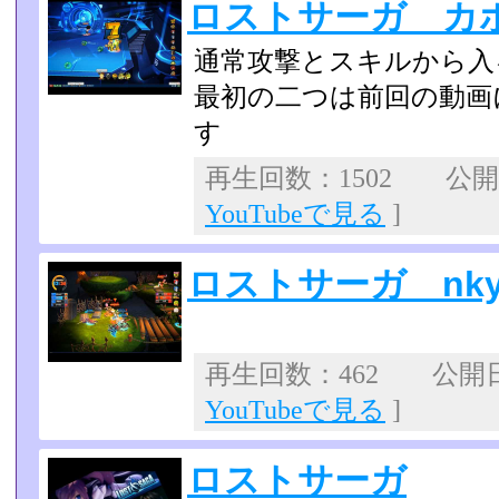
ロストサーガ カ
通常攻撃とスキルから入
最初の二つは前回の動画
す
再生回数：1502 公開日：
YouTubeで見る
]
ロストサーガ nk
再生回数：462 公開日：2
YouTubeで見る
]
ロストサーガ