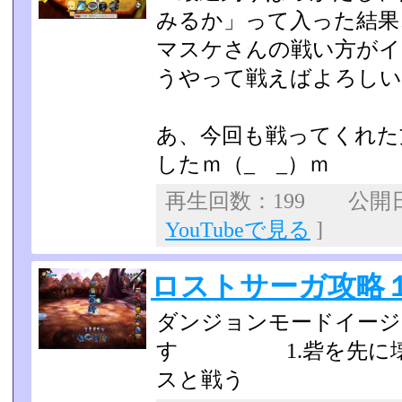
みるか」って入った結果
マスケさんの戦い方がイ
うやって戦えばよろし
あ、今回も戦ってくれた
したｍ（_ _）ｍ
再生回数：199 公開日：2
YouTubeで見る
]
ロストサーガ攻略
ダンジョンモードイージ
す 1.砦を先に壊す2
スと戦う