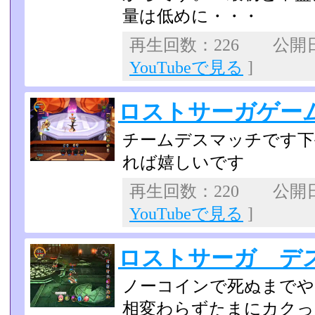
量は低めに・・・
再生回数：226 公開日：2
YouTubeで見る
]
ロストサーガゲー
チームデスマッチです下
れば嬉しいです
再生回数：220 公開日：2
YouTubeで見る
]
ロストサーガ デ
ノーコインで死ぬまでや
相変わらずたまにカクっ