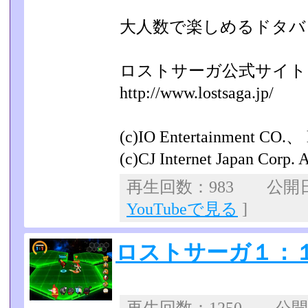
大人数で楽しめるドタバ
ロストサーガ公式サイト
http://www.lostsaga.jp/
(c)IO Entertainment CO.、 l
(c)CJ Internet Japan Corp. A
再生回数：983 公開日：2
YouTubeで見る
]
ロストサーガ１：