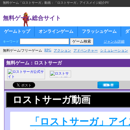
無料ゲーム「ロストサーガ」動画：「ロストサーガ」アイスメイジ紹介PV
無料ゲーム総合サイト
ゲームトップ
オンラインゲーム
フラッシュゲーム
ダ
ジャンル詳細
キーワード
RPG
無料ゲーム/フリーゲーム
アクション
アドベンチャー
シミュレーション
無料ゲーム：ロストサーガ
ロストサーガ動画
「ロストサーガ」アイ