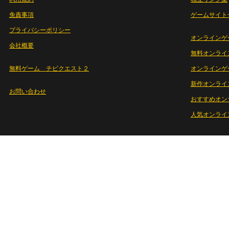
免責事項
ゲームサイト
プライバシーポリシー
オンラインゲ
会社概要
無料オンライ
無料ゲーム チビクエスト２
オンラインゲ
新作オンライ
お問い合わせ
おすすめオン
人気オンライ