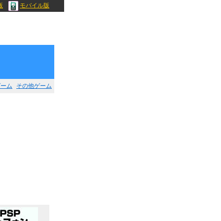
版
モバイル版
ゲーム
その他ゲーム