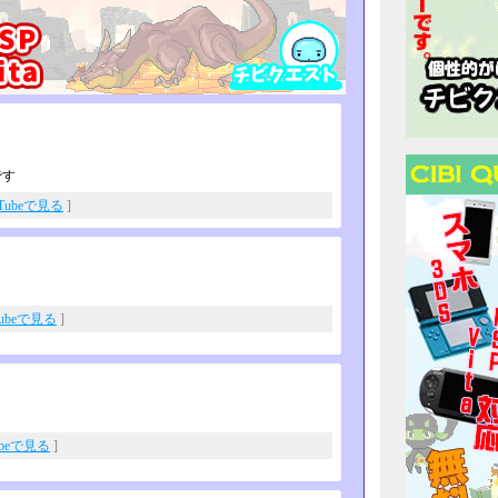
です
uTubeで見る
]
Tubeで見る
]
ubeで見る
]