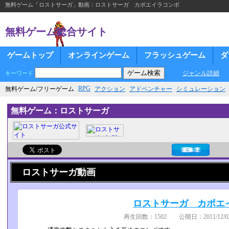
無料ゲーム「ロストサーガ」動画：ロストサーガ カポエイラコンボ
無料ゲーム総合サイト
ゲームトップ
オンラインゲーム
フラッシュゲーム
ダ
ジャンル詳細
キーワード
RPG
無料ゲーム/フリーゲーム
アクション
アドベンチャー
シミュレーション
無料ゲーム：ロストサーガ
ロストサーガ動画
ロストサーガ カポエ
再生回数：1502 公開日：2011/12/02