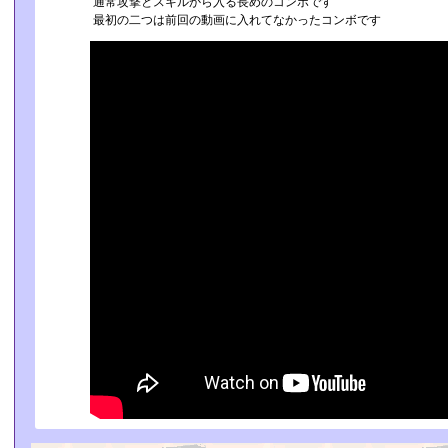
通常攻撃とスキルから入る長めのコンボです
最初の二つは前回の動画に入れてなかったコンボです