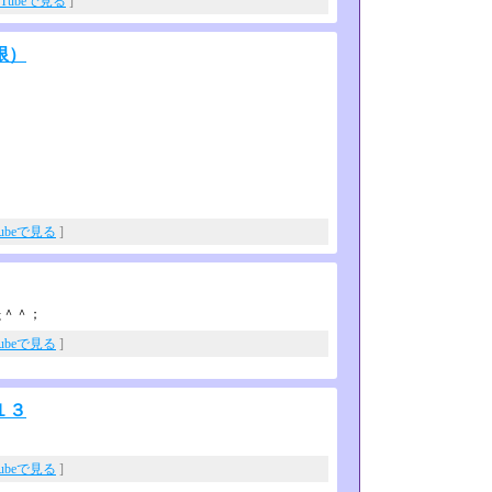
uTubeで見る
]
限）
Tubeで見る
]
た＾＾；
Tubeで見る
]
１３
Tubeで見る
]