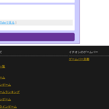
uTubeで見る
]
て
イチオシのゲームバー
ゲームバー京都
一覧
ーム
ンゲーム
ームランキング
ンゲーム
ラインゲーム