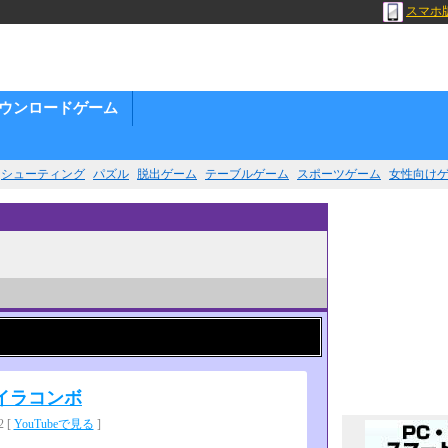
スマホ
ウンロードゲーム
シューティング
パズル
脱出ゲーム
テーブルゲーム
スポーツゲーム
女性向け
イラコンボ
 [
YouTubeで見る
]