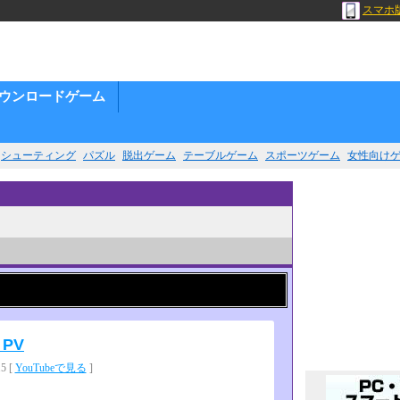
スマホ
ウンロードゲーム
シューティング
パズル
脱出ゲーム
テーブルゲーム
スポーツゲーム
女性向け
e PV
 [
YouTubeで見る
]