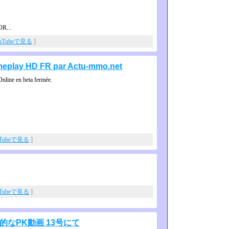
R...
uTubeで見る
]
ameplay HD FR par Actu-mmo.net
line en beta fermée.
uTubeで見る
]
uTubeで見る
]
平均的なPK動画 13号にて