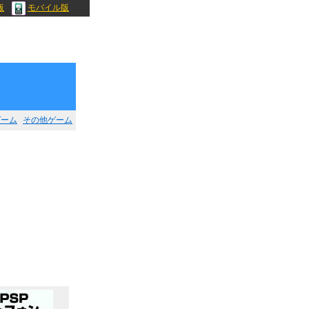
版
モバイル版
ゲーム
その他ゲーム