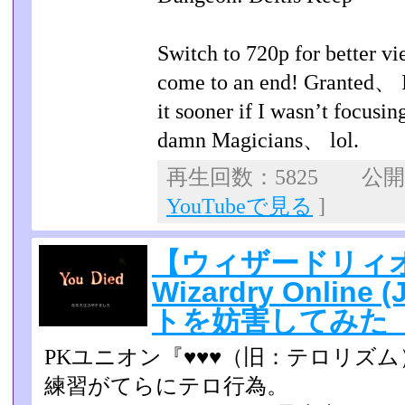
Switch to 720p for better v
come to an end! Granted、 I 
it sooner if I wasn’t focusin
damn Magicians、 lol.
再生回数：5825 公開日：
YouTubeで見る
]
【ウィザードリィ
Wizardry Onlin
トを妨害してみた 
PKユニオン『♥♥♥（旧：テロリズ
練習がてらにテロ行為。