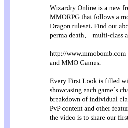
Wizardry Online is a new fr
MMORPG that follows a mor
Dragon ruleset. Find out a
perma death、 multi-class 
http://www.mmobomb.com 
and MMO Games.
Every First Look is filled 
showcasing each game´s ch
breakdown of individual cl
PvP content and other featur
the video is to share our fir