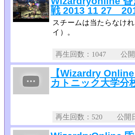
Wizardryonli
戦 2013 11 27 201
スチームは当たらなけれ
イ）。
再生回数：1047 公
【Wizardry On
カトニック大学分校】 
再生回数：520 公