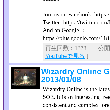
Join us on Facebook: http
Twitter: https://twitter.co
And on Google+:
https://plus.google.com/11
再生回数：1378 公開日：
YouTubeで見る
]
Wizardry Online
2013/01/08
Wizardry Online is the la
SOE. It is an interesting fr
consistent and complex lore.