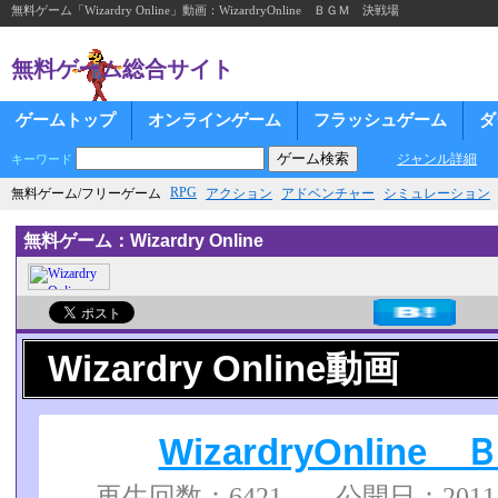
無料ゲーム「Wizardry Online」動画：WizardryOnline ＢＧＭ 決戦場
無料ゲーム総合サイト
ゲームトップ
オンラインゲーム
フラッシュゲーム
ダ
ジャンル詳細
キーワード
RPG
無料ゲーム/フリーゲーム
アクション
アドベンチャー
シミュレーション
無料ゲーム：Wizardry Online
Wizardry Online動画
WizardryOnlin
再生回数：6421 公開日：2011/10