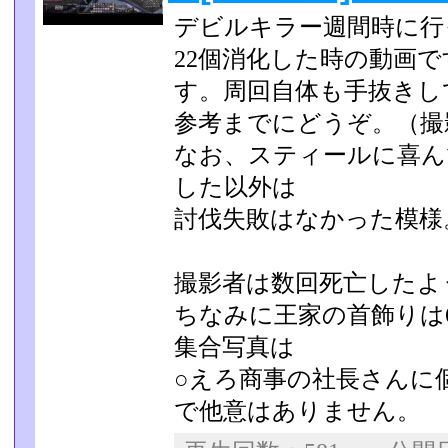
デビルキラー週間時に行
22個消化した時の動画で
す。周回自体も手抜きし
参考までにどうぞ。（撮
なお、スティールに喜ん
した以外は
討伐失敗はなかった模様
撮影者は数回死亡したよ
ちなみに王家の首飾りは
集合写真は
○えろ商事の社長さんに
で他意はありません。