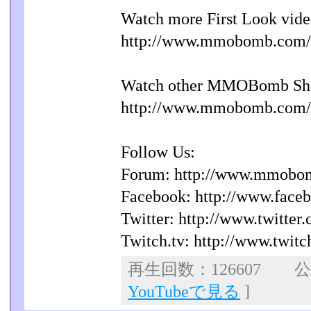
Watch more First Look vide
http://www.mmobomb.com/
Watch other MMOBomb Sh
http://www.mmobomb.com/
Follow Us:
Forum: http://www.mmobo
Facebook: http://www.fa
Twitter: http://www.twitt
Twitch.tv: http://www.twi
再生回数：126607 公開
YouTubeで見る
]