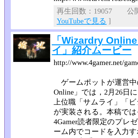
再生回数：19057 公開日
YouTubeで見る
]
「Wizardry On
イ」紹介ムービー
http://www.4gamer.net/gam
ゲームポットが運営中のMM
Online」では，2月2
上位職「サムライ」「ビ
が実装される。本稿では
4Gamer読­者限定の
ーム内でコードを入力すれ