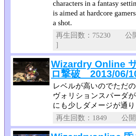
characters in a fantasy set
is aimed at hardcore gamers
a shot.
再生回数：75230 
]
Wizardry Onl
ロ撃破 2013/06/1
レベルが高いのでただの
ヴォリションスパーダが
にも少しダメージが通り
再生回数：1849 公