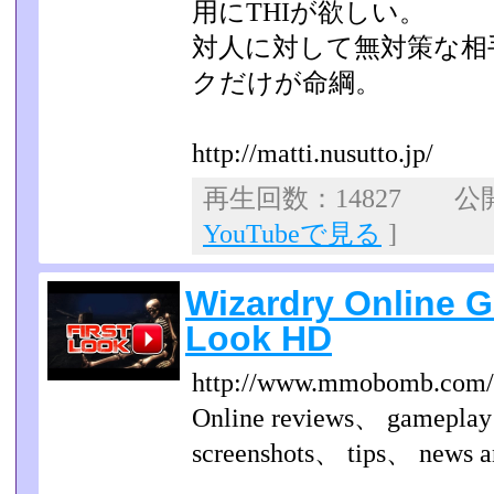
用にTHIが欲しい。
対人に対して無対策な相
クだけが命綱。
http://matti.nusutto.jp/
再生回数：14827 公開日
YouTubeで見る
]
Wizardry Online G
Look HD
http://www.mmobomb.com/re
Online reviews、 gamepla
screenshots、 tips、 news a