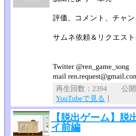
評価、コメント、チャン
サムネ依頼＆リクエスト
Twitter @ren_game_song
mail ren.request@gmail.co
再生回数：2394 公開日：
YouTubeで見る
]
【脱出ゲーム】脱
イ前編