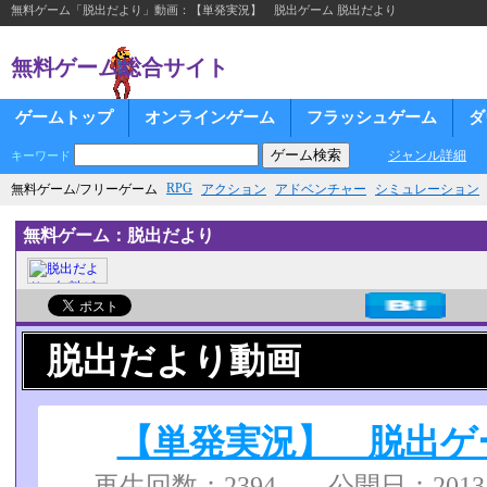
無料ゲーム「脱出だより」動画：【単発実況】 脱出ゲーム 脱出だより
無料ゲーム総合サイト
ゲームトップ
オンラインゲーム
フラッシュゲーム
ダ
ジャンル詳細
キーワード
RPG
無料ゲーム/フリーゲーム
アクション
アドベンチャー
シミュレーション
無料ゲーム：脱出だより
脱出だより動画
【単発実況】 脱出ゲ
再生回数：2394 公開日：2013/04