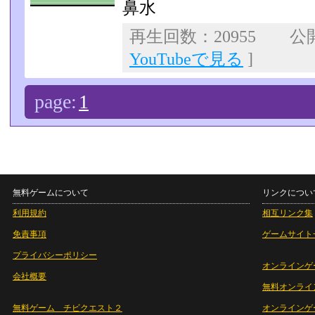
鼻水
再生回数：20955 公開日
YouTubeで見る
]
page:
1
無料ゲームについて
リンクについ
利用規約
相互リンク集
免責事項
ゲームサイト
プライバシーポリシー
オンラインゲ
会社概要
無料オンライ
無料ゲーム チビクエスト２
オンラインゲ