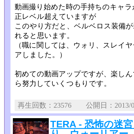
動画撮り始めた時の手持ちのキャラ
正レベル超えていますが
このやり方だと、ベルベロス装備が
れると思います。
（職に関しては、ウォリ、スレイヤ
アしました。）
初めての動画アップですが、楽しん
ら努力していくつもりです­。
再生回数：23576 公開日：2013/0
TERA - 恐怖の
り ウォーリアー