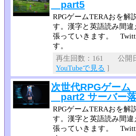
part5
RPGゲームTERAおを
す。漢字と英語読み間違
張っていきます。 Twit
す。
再生回数：161 公開日：2
YouTubeで見る
]
次世代RPGゲーム
part2 サーバー
RPGゲームTERAおを
す。漢字と英語読み間違
張っていきます。 Twit