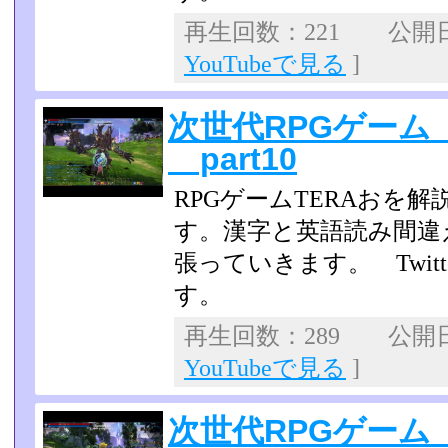
再生回数：221 公開日：2
YouTubeで見る
]
次世代RPGゲーム
part10
RPGゲームTERAおを
す。漢字と英語読み間違
張っていきます。 Twit
す。
再生回数：289 公開日：2
YouTubeで見る
]
次世代RPGゲーム