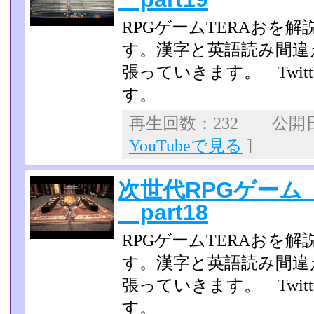
RPGゲームTERAおを
す。漢字と英語読み間違
張っていきます。 Twit
す。
再生回数：232 公開日：2
YouTubeで見る
]
次世代RPGゲーム
part18
RPGゲームTERAおを
す。漢字と英語読み間違
張っていきます。 Twit
す。