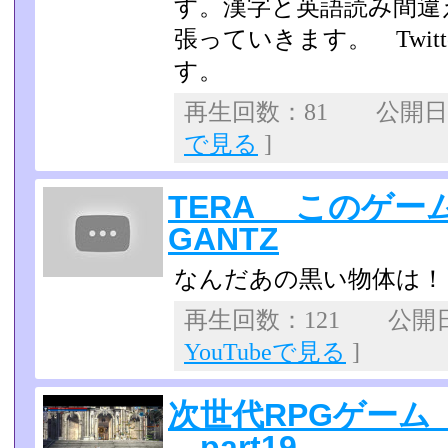
す。漢字と英語読み間違
張っていきます。 Twit
す。
再生回数：81 公開日：2
で見る
]
TERA このゲー
GANTZ
なんだあの黒い物体は！
再生回数：121 公開日：2
YouTubeで見る
]
次世代RPGゲーム
part19