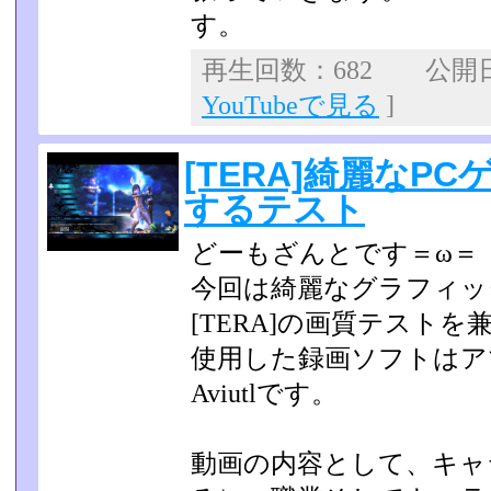
す。
再生回数：682 公開日：2
YouTubeで見る
]
[TERA]綺麗なP
するテスト
どーもざんとです＝ω＝
今回は綺麗なグラフィッ
[TERA]の画質テストを兼
使用した録画ソフトはア
Aviutlです。
動画の内容として、キャ