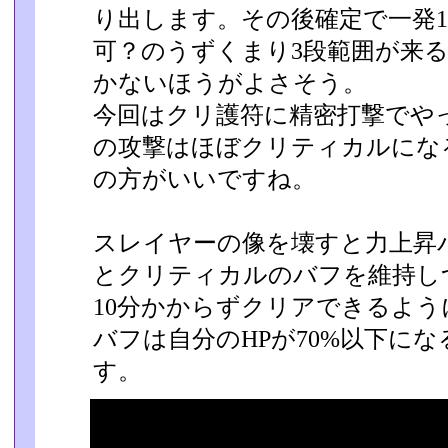
り出します。その後確定で一発15
可？のうずくまり3段範囲が来
かないほうがよさ­そう。
今回はクリ護符に精密打撃でや
の攻撃はほぼクリティカルにな
の方がいいですね。
スレイヤーの像を壊すと力上昇
とクリティカルのバフを維持し
10分かからずクリアできるよ
バフは自分のHPが70%以下に
す。