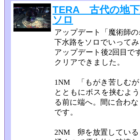
TERA 古代の地
ソロ
アップデート「魔術師の
下水路をソロでいってみ
アップデート後2回目で
クリアできました。
1NM 「もがき苦しむ
とともにボスを挟むよう
る前に端へ。間に合わな
です。
2NM 卵を放置してい