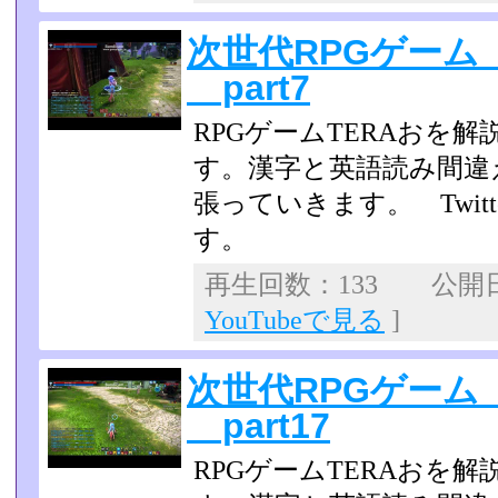
次世代RPGゲーム
part7
RPGゲームTERAおを
す。漢字と英語読み間違
張っていきます。 Twit
す。
再生回数：133 公開日：2
YouTubeで見る
]
次世代RPGゲーム
part17
RPGゲームTERAおを