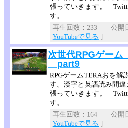
張っていきます。 Twit
す。
再生回数：233 公開日：2
YouTubeで見る
]
次世代RPGゲーム
part9
RPGゲームTERAおを
す。漢字と英語読み間違
張っていきます。 Twit
す。
再生回数：164 公開日：2
YouTubeで見る
]