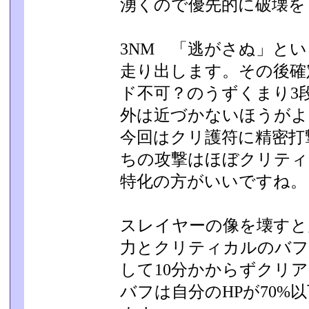
湧くので優先的に破壊を
3NM 「逃がさぬ」と
走り出します。その後確定
ド不可？のうずくまり3
外は近づかないほうがよ
今回はクリ護符に精密打
ちの攻撃はほぼクリティ
特化の方がいいですね。
スレイヤーの像を壊すと
力とクリティカルのバフ
して10分かからずクリ
バフは自分のHPが70%