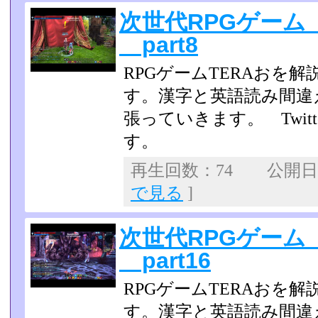
次世代RPGゲーム
part8
RPGゲームTERAおを
す。漢字と英語読み間違
張っていきます。 Twit
す。
再生回数：74 公開日：2
で見る
]
次世代RPGゲーム
part16
RPGゲームTERAおを
す。漢字と英語読み間違