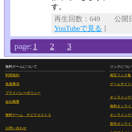
す。
再生回数：649 公開日：2
YouTubeで見る
]
page:
1
2
3
無料ゲームについて
リンクについ
利用規約
相互リンク集
免責事項
ゲームサイト
プライバシーポリシー
オンラインゲ
会社概要
無料オンライ
無料ゲーム チビクエスト２
オンラインゲ
新作オンライ
お問い合わせ