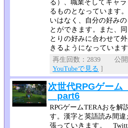
る）、職業そしてキャラ
るものとなっています。
いはなく、自分の好みの
とができます。また、同
とりの好み­に合わせて
きるようになっていま
再生回数：2839 公開日：
YouTubeで見る
]
次世代RPGゲーム
part6
RPGゲームTERAおを
す。漢字と英語読み間違
張っていきます。 Twit