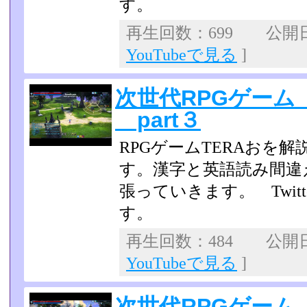
す。
再生回数：699 公開日：2
YouTubeで見る
]
次世代RPGゲーム
part３
RPGゲームTERAおを
す。漢字と英語読み間違
張っていきます。 Twit
す。
再生回数：484 公開日：2
YouTubeで見る
]
次世代RPGゲーム