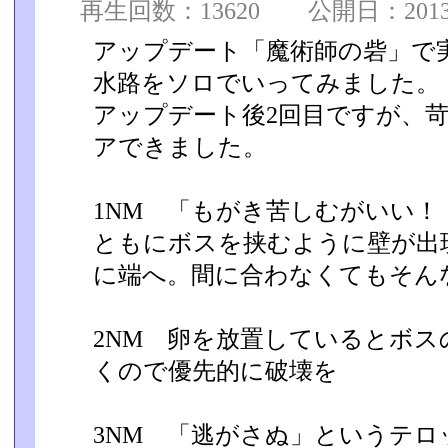
再生回数：13620 公開日：2013/0
アップデート「魔術師の砦」で
水路をソロでいってみました。
アップデート後2回目ですが、
アできました。
1NM 「もがき苦しむがいい
ともにボスを挟むように壁が出
に端へ。間に合わなくてもそん
2NM 卵を放置しているとボ
くので優先的に破壊を
3NM 「逃がさぬ」というテ