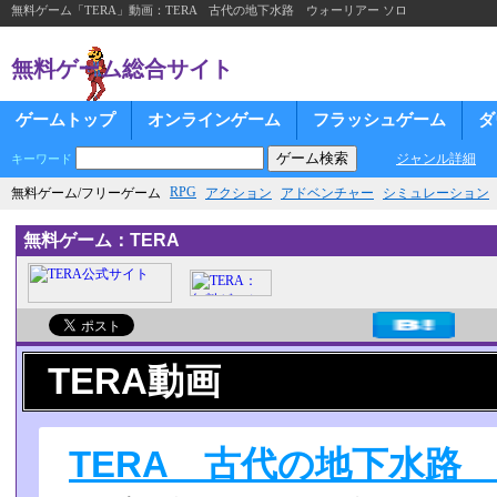
無料ゲーム「TERA」動画：TERA 古代の地下水路 ウォーリアー ソロ
無料ゲーム総合サイト
ゲームトップ
オンラインゲーム
フラッシュゲーム
ダ
ジャンル詳細
キーワード
RPG
無料ゲーム/フリーゲーム
アクション
アドベンチャー
シミュレーション
無料ゲーム：TERA
TERA動画
TERA 古代の地下水路