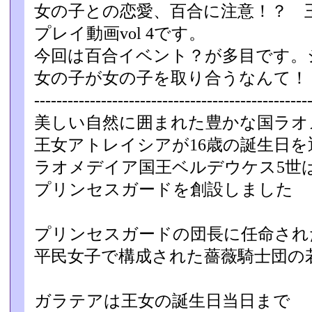
女の子との恋愛、百合に注意！？ 
プレイ動画vol 4です。
今回は百合イベント？が多目です。
女の子が女の子を取り合う­なんて！
----------------------------------------­­---------
美しい自然に囲まれた豊かな国ラオ
王女アトレイシアが16歳の誕生日を
ラオメデイア国王ベルデウケス5世
プリンセスガードを創設しました
プリンセスガードの団長に任命され
平民女子で構成された薔薇騎士団の
ガラテアは王女の誕生日当日まで