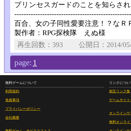
プリンセスガードのことを知らされ
----------------------------------------­­---------
百合、女の子同性愛要注意！？なＲ
製作者：RPG探検隊 えぬ様
再生回数：393 公開日：2014/05
page:
1
無料ゲームについて
リンクについ
利用規約
相互リンク集
免責事項
ゲームサイト
プライバシーポリシー
オンラインゲ
会社概要
無料オンライ
無料ゲーム チビクエスト２
オンラインゲ