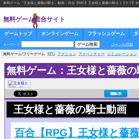
無料ゲーム「王女様と薔薇の騎士」動画：百合【RPG】王女様と薔薇の騎士 2【ラブ】
無料ゲーム総合サイト
ゲームトップ
オンラインゲーム
フラッシュゲーム
ダ
ジャンル詳細
キーワード
RPG
無料ゲーム/フリーゲーム
アクション
アドベンチャー
シミュレーション
無料ゲーム：王女様と薔薇の
王女様と薔薇の騎士動画
百合【RPG】王女様と薔薇