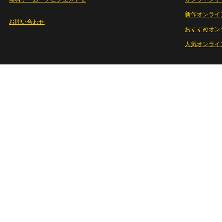
新作オンライ
お問い合わせ
おすすめオン
人気オンライ