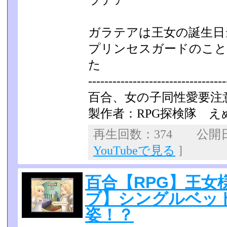
ラテア
ガラテアは王女の誕生日
プリンセスガードのこ
た
-----------------------------------
百合、女の子同性愛要注
製作者：RPG探検隊 え
再生回数：374 公開日：2
YouTubeで見る
]
百合【RPG】王女
ブ】シングルベッ
姿！？