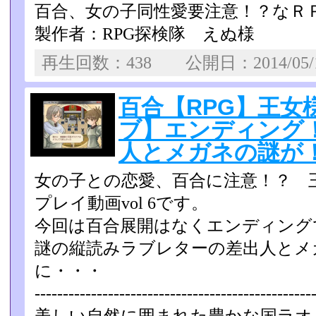
百合、女の子同性愛要注意！？なＲ
製作者：RPG探検隊 えぬ様
再生回数：438 公開日：2014/05
百合【RPG】王女
ブ】エンディング
人とメガネの謎が
女の子との恋愛、百合に注意！？ 
プレイ動画vol 6です。
今回は百合展開はなくエンディング
謎の縦読みラブレターの差出人とメ
に・・・
----------------------------------------­­---------