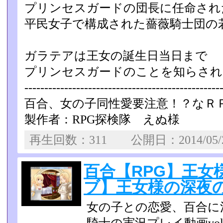
プリンセスガードの団長に任命され
平民女子で構成された薔薇騎士団の
ガラテアは王女の誕生日当日まで
プリンセスガードのことを知らされ
----------------------------------------­­---------
百合、女の子同性愛要注意！？なＲ
製作者：RPG探検隊 えぬ様
再生回数：311 公開日：2014/05
百合【RPG】王女
ブ】王女様の深夜
女の子との恋愛、百合に