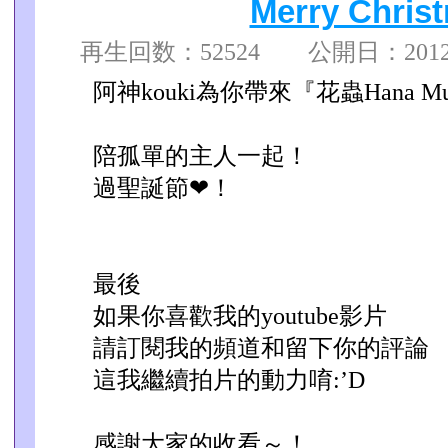
Merry Chri
再生回数：52524 公開日：2012/1
阿神kouki為你帶來『花蟲Hana M
陪孤單的主人一起！
過聖誕節❤！
最後
如果你喜歡我的youtube影片
請訂閱我的頻道和留下你的評論
這我繼續拍片的動力唷:’D
感謝大家的收看～！