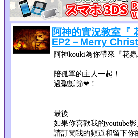
阿神的實況教室『 花蟲
EP2－Merry Chri
阿神kouki為你帶來『花蟲Ha
陪孤單的主人一起！
過聖誕節❤！
最後
如果你喜歡我的youtube
請訂閱我的頻道和留下你