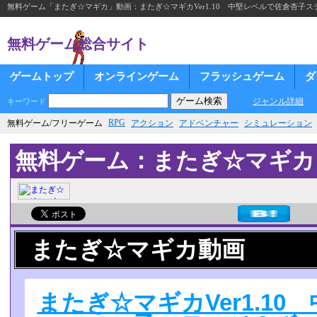
無料ゲーム「またぎ☆マギカ」動画：またぎ☆マギカVer1.10 中堅レベルで佐倉杏子ステー
無料ゲーム総合サイト
ゲームトップ
オンラインゲーム
フラッシュゲーム
ダ
ジャンル詳細
キーワード
RPG
無料ゲーム/フリーゲーム
アクション
アドベンチャー
シミュレーション
無料ゲーム：またぎ☆マギカ
またぎ☆マギカ動画
またぎ☆マギカVer1.1