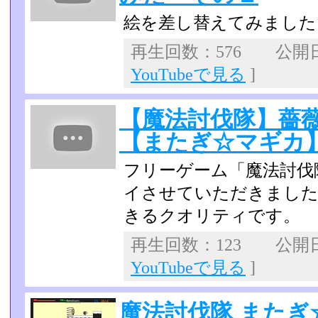
絵を差し替えてみました
再生回数：576 公開日：2
YouTubeで見る
]
【魔法討伐隊】薔薇園
【またぎ☆マギカ
フリーゲーム「魔法討伐
イさせていただきました
きるクオリティです。
再生回数：123 公開日：2
YouTubeで見る
]
魔法討伐隊 また