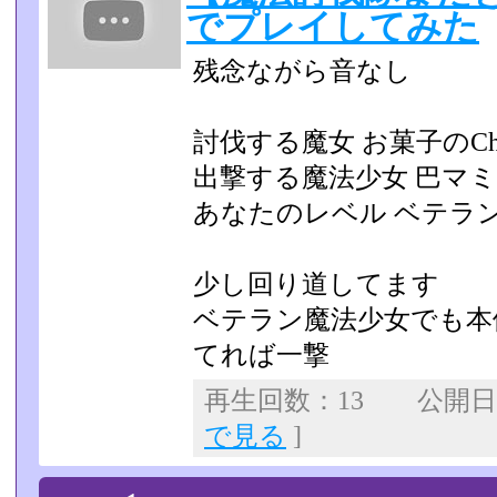
でプレイしてみた
残念ながら音なし
討伐する魔女 お菓子のCharl
出撃する魔法少女 巴マミ
あなたのレベル ベテラ
少し回り道してます
ベテラン魔法少女でも本
てれば一撃
再生回数：13 公開日：2
で見る
]