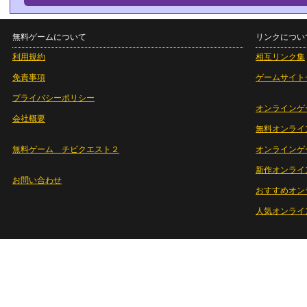
無料ゲームについて
リンクについ
利用規約
相互リンク集
免責事項
ゲームサイト
プライバシーポリシー
オンラインゲ
会社概要
無料オンライ
無料ゲーム チビクエスト２
オンラインゲ
新作オンライ
お問い合わせ
おすすめオン
人気オンライ