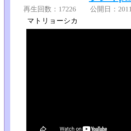
再生回数：17226 公開日：2011/0
マトリョーシカ