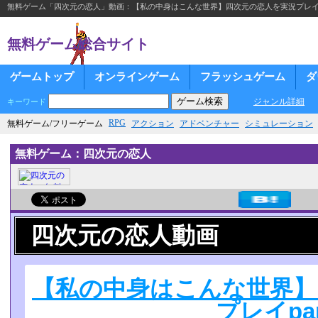
無料ゲーム「四次元の恋人」動画：【私の中身はこんな世界】四次元の恋人を実況プレイpa
無料ゲーム総合サイト
ゲームトップ
オンラインゲーム
フラッシュゲーム
ダ
ジャンル詳細
キーワード
RPG
無料ゲーム/フリーゲーム
アクション
アドベンチャー
シミュレーション
無料ゲーム：四次元の恋人
四次元の恋人動画
【私の中身はこんな世界】
プレイpar