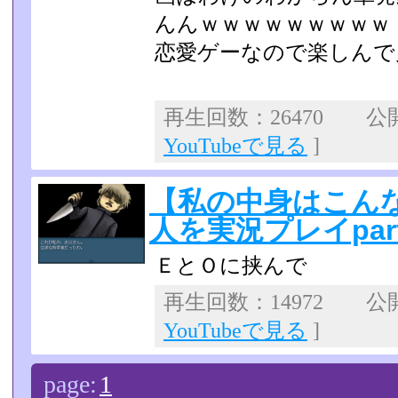
んんｗｗｗｗｗｗｗｗｗ
恋愛ゲーなので楽しんで
再生回数：26470 公開日
YouTubeで見る
]
【私の中身はこん
人を実況プレイpar
ＥとＯに挟んで
再生回数：14972 公開日
YouTubeで見る
]
page:
1