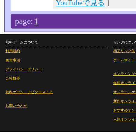
YouTubeで見る
]
page:
1
無料ゲームについて
リンクについ
利用規約
相互リンク集
免責事項
ゲームサイト
プライバシーポリシー
オンラインゲ
会社概要
無料オンライ
無料ゲーム チビクエスト２
オンラインゲ
新作オンライ
お問い合わせ
おすすめオン
人気オンライ