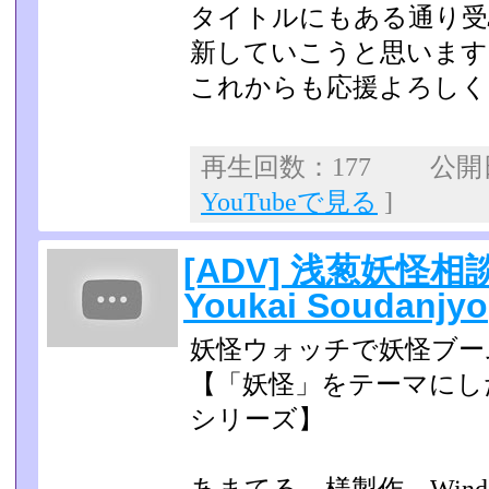
タイトルにもある通り受
新していこうと思います
これからも応援よろし
再生回数：177 公開日：
YouTubeで見る
]
[ADV] 浅葱妖怪相談所
Youkai Soudanjyo
妖怪ウォッチで妖怪ブーム
【「妖怪」をテーマにし
シリーズ】