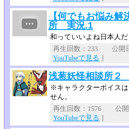
【何でもお悩み解
所 実況.1
和っていいよね日本人だ
再生回数：233 公開日：2
YouTubeで見る
]
浅葱妖怪相談所２
※キャラクターボイスは
せん。
再生回数：1576 公開日：
YouTubeで見る
]