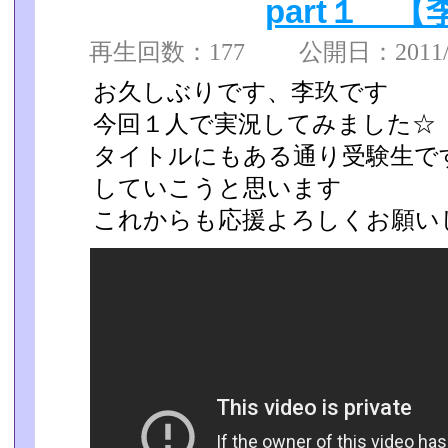
part１ 【
再生回数：177 公開日：2011/11
お久しぶりです、李玖です
今回１人で実況してみました☆
タイトルにもある通り受験生で
していこうと思います
これからも応援よろしくお願い