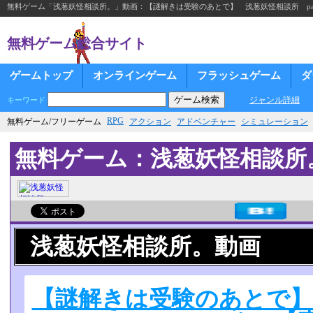
無料ゲーム「浅葱妖怪相談所。」動画：【謎解きは受験のあとで】 浅葱妖怪相談所 pa
無料ゲーム総合サイト
ゲームトップ
オンラインゲーム
フラッシュゲーム
ダ
ジャンル詳細
キーワード
RPG
無料ゲーム/フリーゲーム
アクション
アドベンチャー
シミュレーション
無料ゲーム：浅葱妖怪相談所
浅葱妖怪相談所。動画
【謎解きは受験のあとで