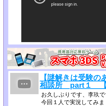
【謎解きは受験の
相談所 part１ 
お久しぶりです、李玖で
今回１人で実況してみま