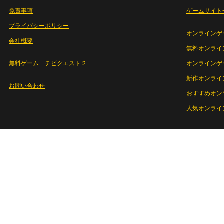
免責事項
ゲームサイト
プライバシーポリシー
オンラインゲ
会社概要
無料オンライ
無料ゲーム チビクエスト２
オンラインゲ
新作オンライ
お問い合わせ
おすすめオン
人気オンライ