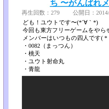
ち 〜がんばれ
再生回数：279 公開日：2014/04
ども！ユウトです〜(*´∀｀*)
今回も東方フリーゲームをやら
メンバーはいつもの四人です( *｀
・0082（まっつん）
・桃天
・ユウト射命丸
・青龍