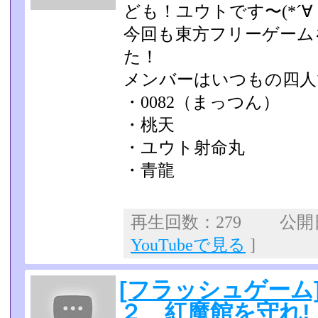
ども！ユウトです〜(*´∀｀
今回も東方フリーゲーム
た！
メンバーはいつもの四人です
・0082（まっつん）
・桃天
・ユウト射命丸
・青龍
再生回数：279 公開日：
YouTubeで見る
]
[フラッシュゲーム
２ 紅魔館を守れ!