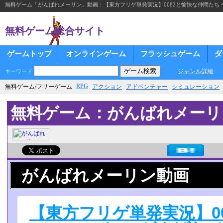
無料ゲーム「がんばれメーリン」動画：【東方フリゲ単発実況】0082と愉快な仲間たち
無料ゲーム総合サイト
ゲームトップ
オンラインゲーム
フラッシュゲーム
ダ
ジャンル詳細
キーワード
RPG
無料ゲーム/フリーゲーム
アクション
アドベンチャー
シミュレーション
無料ゲーム：がんばれメーリ
がんばれメーリン動画
【東方フリゲ単発実況】0