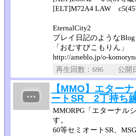
[ELT]M72A4 LAW c5(4
EternalCity2
プレイ日記のようなBlog
「おむすびこもりん」
http://ameblo.jp/o-komoryn
再生回数：696 公
【MMO】エターナ
ートSR 2丁持ち練習
MMORPG「エターナル
す。
60等セミオートSR、M