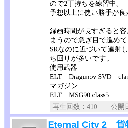
ので2丁持ちを練習中。
予想以上に使い勝手が良
録画時間が長すぎると容
まうので急ぎ目で進めて
SRなのに近づいて連射
ち回りが多いです。
使用武器
ELT Dragunov SVD
マガジン
ELT MSG90 class5
再生回数：410 公
Eternal City 