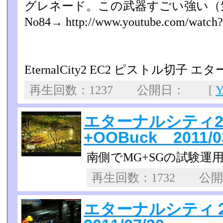
グレネード。この武器すご­い強い
No84→ http://www.youtube.com/watch?
EternalCity2 EC2 ピストル切子
再生回数：1237 公開日： [
エターナルシティ
+OOBuck 2011/0
南側でMG+SGの試験運
再生回数：1732 公
エターナルシティ