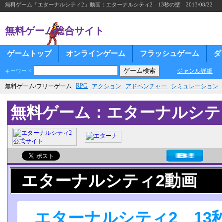
無料ゲーム「エターナルシティ2」動画：エターナルシティ2 13秒の壁 2013/08/22
無料ゲーム総合サイト
ゲームトップ
オンラインゲーム
フラッシュゲーム
ダ
ジャンル詳細
キーワード
RPG
無料ゲーム/フリーゲーム
アクション
アドベンチャー
シミュレーション
無料ゲーム：エターナルシテ
エターナルシティ2動画
エターナルシティ2 13秒の壁