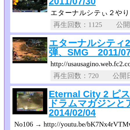
2011/07/30
エターナルシテぃ２やり
再生回数：1125 公
エターナルシティ2
弾、SMG 2011/07
http://usausagino.web.fc2.
再生回数：720 公
Eternal City 2
ドラムマガジン
2014/02/04
No106 → http://youtu.be/bK7Nx4rVT