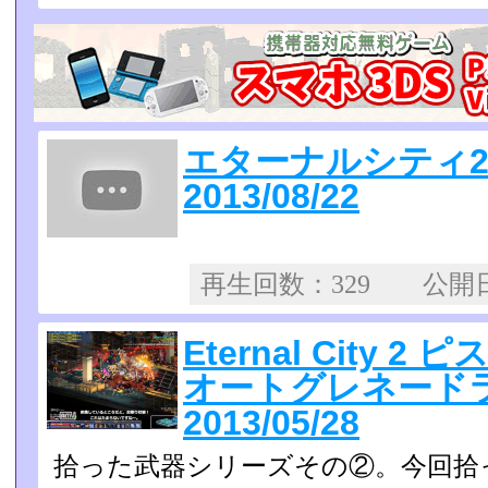
エターナルシティ
2013/08/22
再生回数：329 公
Eternal City 2
オートグレネー
2013/05/28
拾った武器シリーズその②。今回拾