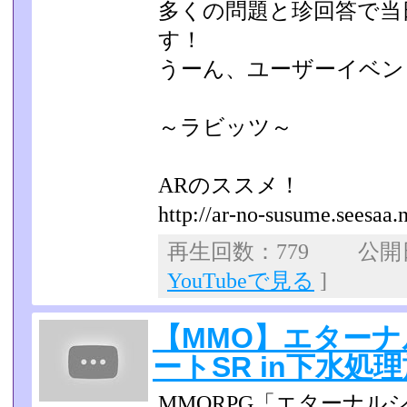
多くの問題と珍回答で当
す！
うーん、ユーザーイベン
～ラビッツ～
ARのススメ！
http://ar-no-susume.seesaa.n
再生回数：779 公開日：
YouTubeで見る
]
【MMO】エターナ
ートSR in下水処
MMORPG「エターナル