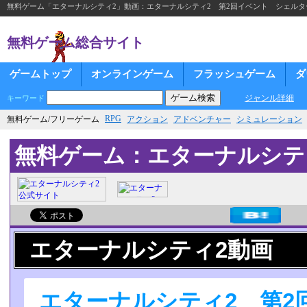
無料ゲーム「エターナルシティ2」動画：エターナルシティ2 第2回イベント シェルタ
無料ゲーム総合サイト
ゲームトップ
オンラインゲーム
フラッシュゲーム
ダ
ジャンル詳細
キーワード
RPG
無料ゲーム/フリーゲーム
アクション
アドベンチャー
シミュレーション
無料ゲーム：エターナルシテ
エターナルシティ2動画
エターナルシティ2 第2