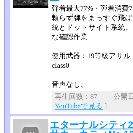
弾着最大77%・弾着消費
頼らず弾をまっすぐ飛ば
統とドットサイト系統、
な確認作業
使用武器：19等級アサルトラ
class0
音声なし。
再生回数：87 公開日：2
YouTubeで見る
]
エターナルシティ2