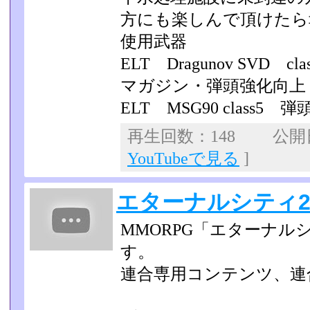
方にも楽しんで頂けたら
使用武器
ELT Dragunov SVD
マガジン・弾頭強化向上
ELT MSG90 class5
再生回数：148 公開日：
YouTubeで見る
]
エターナルシティ2
MMORPG「エターナル
す。
連合専用コンテンツ、連