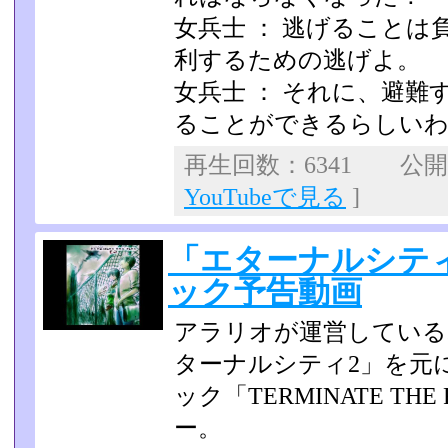
女兵士 ： 逃げること
利するための逃げよ。
女兵士 ： それに、避
ることができるらしい
再生回数：6341 公開日：
YouTubeで見る
]
「エターナルシテ
ック予告動画
アラリオが運営している
ターナルシティ2」を元
ック「TERMINATE THE
ー。