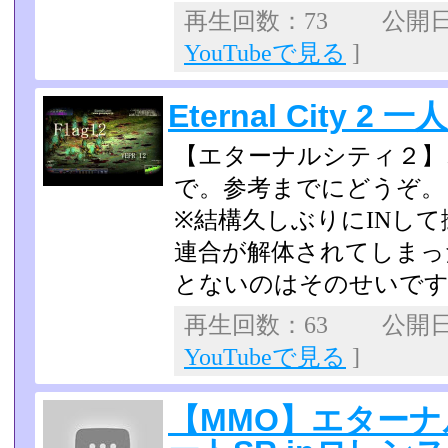
再生回数：73 公開日：2
YouTubeで見る
]
Eternal City 2 
【エターナルシティ２】
で。参考までにどうぞ。
※結構久しぶりにINし
連合が解体されてしまっ
とないのはそのせいで
再生回数：63 公開日：2
YouTubeで見る
]
【MMO】エターナ