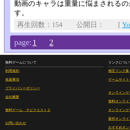
動画のキャラは重量に悩まされるの
す。
再生回数：154 公開日： [
Y
page:
1
2
無料ゲームについて
リンクについ
利用規約
相互リンク集
免責事項
ゲームサイト
プライバシーポリシー
オンラインゲ
会社概要
無料オンライ
無料ゲーム チビクエスト２
オンラインゲ
新作オンライ
お問い合わせ
おすすめオン