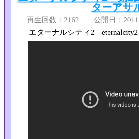
ターアサ
再生回数：2162 公開日：2011/05
エターナルシティ2 eternalcity