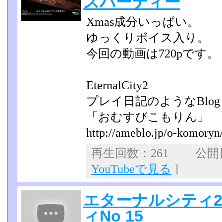
スパーティー
Xmas成分いっぱい。
ゆっくりボイス入り。
今回の動画は720pです。
EternalCity2
プレイ日記のようなBlog
「おむすびこもりん」
http://ameblo.jp/o-komoryn
再生回数：261 公開日：
YouTubeで見る
]
エターナルシティ2
ィNo 15