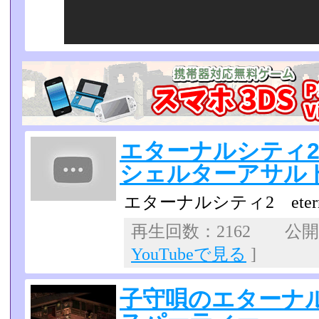
エターナルシティ
シェルターアサル
エターナルシティ2 eterna
再生回数：2162 公開日：
YouTubeで見る
]
子守唄のエターナル