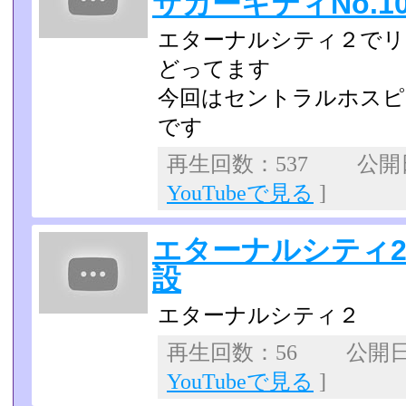
サカーキティNo.1
エターナルシティ２でリ
どってます
今回はセントラルホスピ
です
再生回数：537 公開日：
YouTubeで見る
]
エターナルシティ2ｷ
設
エターナルシティ２
再生回数：56 公開日：2
YouTubeで見る
]