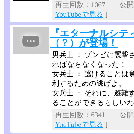
再生回数：1067 公開日：
YouTubeで見る
]
『エターナルシティ
（？）が登場！
男兵士 ： ゾンビに襲
ればならなくなった！
女兵士 ： 逃げること
利するための逃げよ。
女兵士 ： それに、避
ることができるらしい
再生回数：6341 公開日：
YouTubeで見る
]