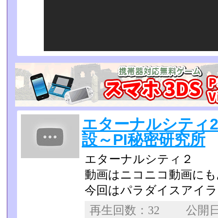
エターナルシティ2 No
設～PI秘密研究所
エターナルシティ２
動画はニコニコ動画にも
今回はパラダイスアイラ
再生回数：32 公開日：2