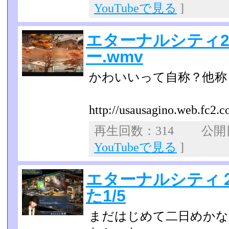
YouTubeで見る
]
エターナルシティ2
ー.wmv
かわいいって自称？他称？(
http://usausagino.web.fc2.
再生回数：314 公開日：
YouTubeで見る
]
エターナルシティ
た1/5
まだはじめて二日めかな