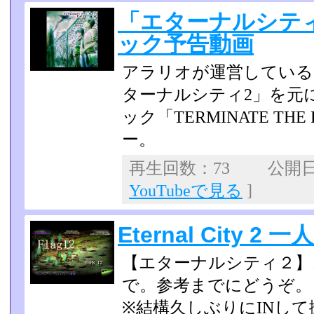
「エターナルシテ
ック予告動画
アラリオが運営している
ターナルシティ2」を元
ック「TERMINATE THE
ー。
再生回数：73 公開日：2
YouTubeで見る
]
Eternal City 2 
【エターナルシティ２】
で。参考までにどうぞ。
※結構久しぶりにINし