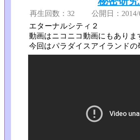
秘密研究
再生回数：32 公開日：2014/08
エターナルシティ２
動画はニコニコ動画にもありま
今回はパラダイスアイランドの