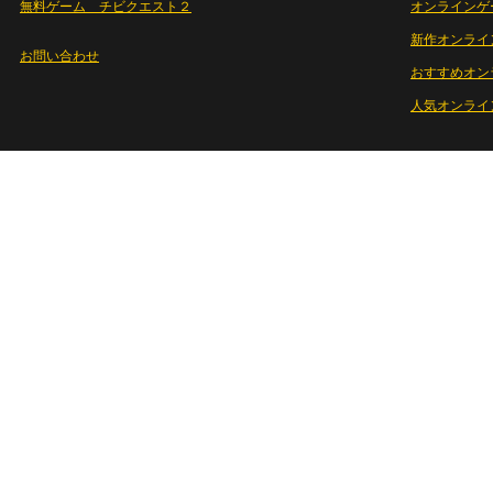
無料ゲーム チビクエスト２
オンラインゲ
新作オンライ
お問い合わせ
おすすめオン
人気オンライ