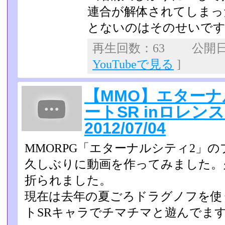
連合が解体されてしまっ
とないのはそのせいで
再生回数：63 公開日：2
YouTubeで見る
]
【MMO】エターナ
ートSR inロレ
2012/07/04
MMORPG「エターナルシティ2」
久しぶりに動画を作ってみました。
折られました。
現在は去年の夏ごろドラグノフを使
トSRキャラでチマチマと­遊んでま