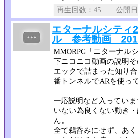
再生回数：45 公開
エターナルシティ2
ル 参考動画 2011/
MMORPG「エターナル
下ニコニコ動画の説明そ
エックで詰まった知り合
番トンネルでARを使って
一応説明など入っていま
いない為良くない動き・
ん。
全て鵜呑みにせず、あく