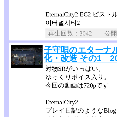
EternalCity2 EC2
이터널시티2
再生回数：3042 公
子守唄のエターナル
化・改造 その1 201
対物SRがいっぱい。
ゆっくりボイス入り。
今回の動画は720pです。
EternalCity2
プレイ日記のようなBlog