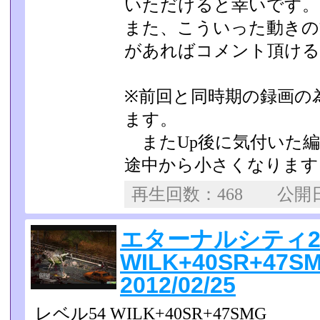
いただけると幸いです。
また、こういった動きの
があればコメント頂ける
※前回と同時期の録画の
ます。
またUp後に気付いた編
途中から小さくなります
再生回数：468 公
エターナルシティ
WILK+40SR+47
2012/02/25
レベル54 WILK+40SR+47SMG