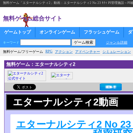
無料ゲーム「エターナルシティ2」動画：エターナルシティ2 No 23 ｷﾃｨ PI管理施設～P
無料ゲーム総合サイト
ゲームトップ
オンラインゲーム
フラッシュゲーム
ダ
ジャンル詳細
キーワード
RPG
無料ゲーム/フリーゲーム
アクション
アドベンチャー
シミュレーション
無料ゲーム：エターナルシティ2
エターナルシティ2動画
エターナルシティ2 No 23 