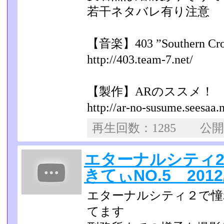
若干ネタバレ有り注意
【音楽】403 ”Southern Cro
http://403.team-7.net/
【製作】ARのススメ！
http://ar-no-susume.seesaa.n
再生回数：1285 公
エターナルシティ
きてぃNO.5 2012/
エターナルシティ２で憧
てます