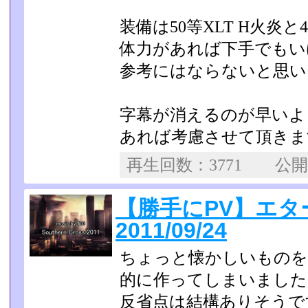
装備は50等XLT H火炎と4
体力があれば下手でもい
参考にはならないと思い
字幕が消えるのが早いよ
あれば考慮させて頂きま
再生回数：3771 公
【勝手にPV】エ
2011/09/24
ちょっと懐かしいものを
的に作ってしまいました
反省点は結構ありそうで