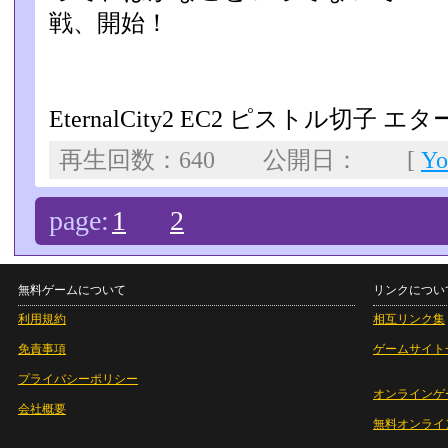
戦、開始！
EternalCity2 EC2 ピストル切子
再生回数：640 公開日： [
Y
page:
1
2
無料ゲームについて
リンクについ
利用規約
相互リンク集
免責事項
ゲームサイト
プライバシーポリシー
オンラインゲ
会社概要
無料オンライ