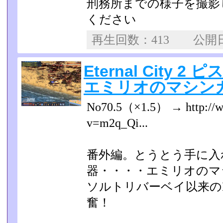
刑務所までの様子を撮影
ください
再生回数：413 公
Eternal City 2
エミリオのマシンガン 
No70.5（×1.5） → http://w
v=m2q_Qi...
番外編。とうとう手に入れ
器・・・・エミリオのマ
ソルトリバーベイ以来のMG
奮！