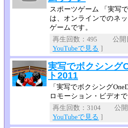
スポーツゲーム 「実写
は、オンラインでのネッ
ゲームです。
再生回数：495 公開日：
YouTubeで見る
]
実写でボクシングO
ト2011
「実写でボクシングOneD
ロモーション・ビデオで
再生回数：3104 公開日：
YouTubeで見る
]