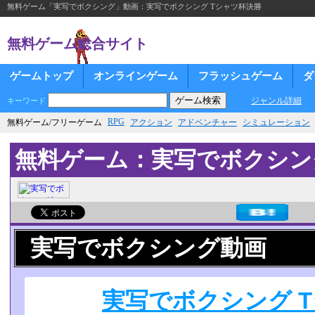
無料ゲーム「実写でボクシング」動画：実写でボクシング Tシャツ杯決勝
無料ゲーム総合サイト
ゲームトップ
オンラインゲーム
フラッシュゲーム
ダ
ジャンル詳細
キーワード
RPG
無料ゲーム/フリーゲーム
アクション
アドベンチャー
シミュレーション
無料ゲーム：実写でボクシン
実写でボクシング動画
実写でボクシング 