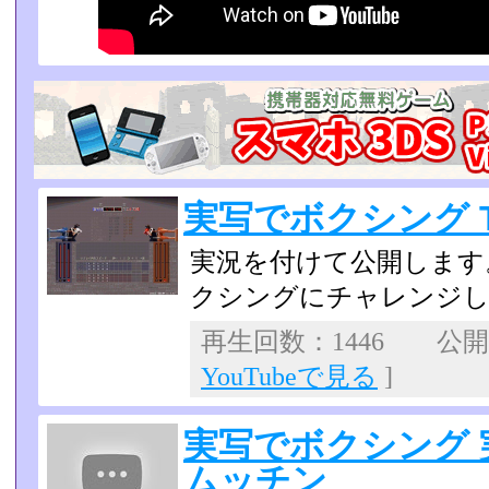
実写でボクシング 
実況を付けて公開します
クシングにチャレンジし
再生回数：1446 公開日：
YouTubeで見る
]
実写でボクシング 
ムッチン