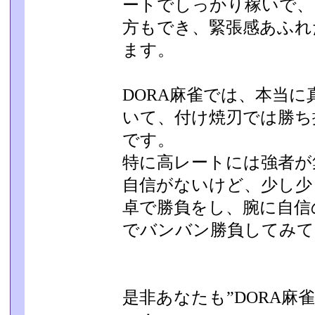
ートでしっかり稼いで、
方もでき、緊張感あ­ふ
ます。
DORA麻雀では、本当
いて、付け焼刃では勝ち
です。
特に高レートには強者が
自信がないけど、少し少
卓で勝負をし、腕に自信
でバンバン勝負してみて
是非あなたも”DORA麻