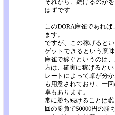
それから、続けるのかを
はずです
このDORA麻雀であれ
ます。
ですが、この稼げるとい
ゲットできるという意味で
麻雀で稼ぐというのは、
方は、確実に稼げると­
レートによって卓が分か
も用意されており、一回の
卓もあります。
常に勝ち続けることは難
回の勝負で50000円の