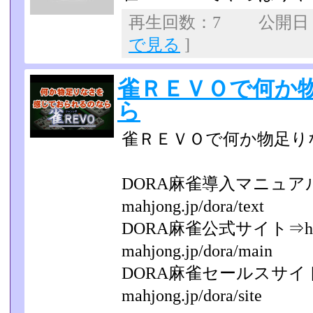
再生回数：7 公開日：20
で見る
]
雀ＲＥＶＯで何か
ら
雀ＲＥＶＯで何か物足り
DORA麻雀導入マニュアル（無
mahjong.jp/dora/text
DORA麻雀公式サイト⇒http:
mahjong.jp/dora/main
DORA麻雀セールスサイト⇒ht
mahjong.jp/dora/site