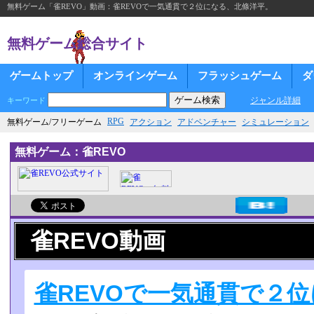
無料ゲーム「雀REVO」動画：雀REVOで一気通貫で２位になる、北條洋平。
無料ゲーム総合サイト
ゲームトップ
オンラインゲーム
フラッシュゲーム
ダ
ジャンル詳細
キーワード
RPG
無料ゲーム/フリーゲーム
アクション
アドベンチャー
シミュレーション
無料ゲーム：雀REVO
雀REVO動画
雀REVOで一気通貫で２