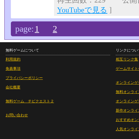
再生回数：229 公開日：
YouTubeで見る
]
page:
1
2
無料ゲームについて
リンクについ
利用規約
相互リンク集
免責事項
ゲームサイト
プライバシーポリシー
オンラインゲ
会社概要
無料オンライ
無料ゲーム チビクエスト２
オンラインゲ
新作オンライ
お問い合わせ
おすすめオン
人気オンライ