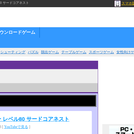
0 サードコアネスト
スマホ
ウンロードゲーム
シューティング
パズル
脱出ゲーム
テーブルゲーム
スポーツゲーム
女性向け
レベル80 サードコアネスト
 [
YouTubeで見る
]