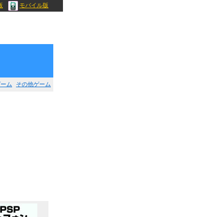
版
モバイル版
ゲーム
その他ゲーム