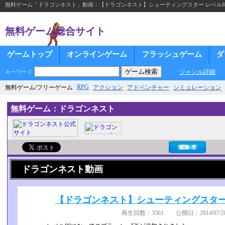
無料ゲーム「ドラゴンネスト」動画：【ドラゴンネスト】シューティングスター レベル8
無料ゲーム総合サイト
ゲームトップ
オンラインゲーム
フラッシュゲーム
ダ
ジャンル詳細
キーワード
RPG
無料ゲーム/フリーゲーム
アクション
アドベンチャー
シミュレーション
無料ゲーム：ドラゴンネスト
ドラゴンネスト動画
【ドラゴンネスト】シューティングスター 
再生回数：3561 公開日：2014/07/28