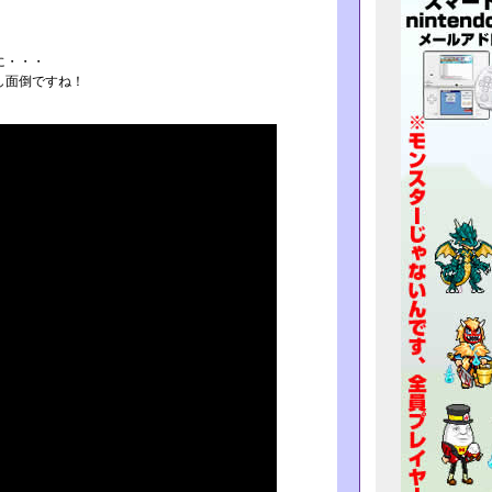
に・・・
し面倒ですね！