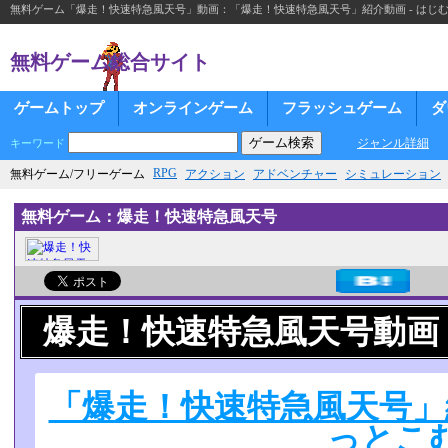
無料ゲーム「爆走！快速特急風天号」動画：「爆走！快速特急風天号」紹介動画 - はじ
無料ゲーム総合サイト
ゲームトップ
オンラインゲーム
フラッシュゲーム
ダ
ジャンル詳細
キーワード
RPG
無料ゲーム/フリーゲーム
アクション
アドベンチャー
シミュレーション
無料ゲーム：爆走！快速特急風天号
爆走！快速特急風天号動画
「爆走！快速特急風天号」紹
っとこ