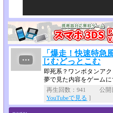
「爆走！快速特急風
じむどっとこむ
即死系？ワンボタンアク
夢で見た内容をゲームに
再生回数：941 公開日：
YouTubeで見る
]