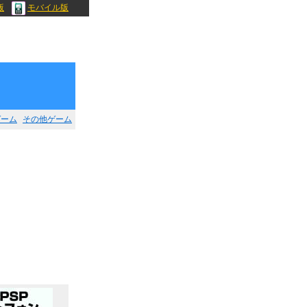
版
モバイル版
ゲーム
その他ゲーム