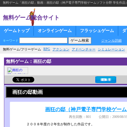
無料ゲーム「画狂の邸」動画：画狂の邸（神戸電子専門学校ゲームソフト分野 学生作品
無料ゲーム総合サイト
ゲームトップ
オンラインゲーム
フラッシュゲーム
ダ
ジャンル詳細
キーワード
RPG
無料ゲーム/フリーゲーム
アクション
アドベンチャー
シミュレーション
無料ゲーム：画狂の邸
画狂の邸動画
画狂の邸（神戸電子専門学校ゲーム
再生回数：801 公開日：2009/08/19
２００８年度の２年生が制作した作品です。