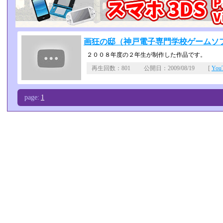
画狂の邸（神戸電子専門学校ゲームソフ
２００８年度の２年生が制作した作品です。
再生回数：801 公開日：2009/08/19 [
Yo
page:
1