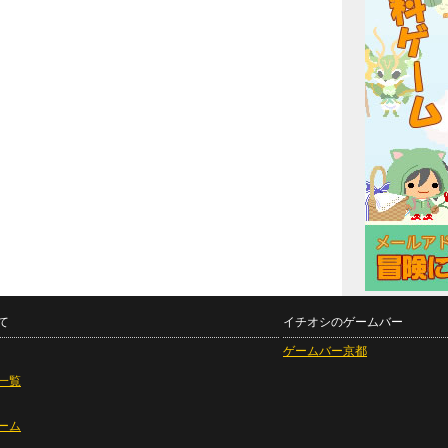
て
イチオシのゲームバー
ゲームバー京都
一覧
ーム