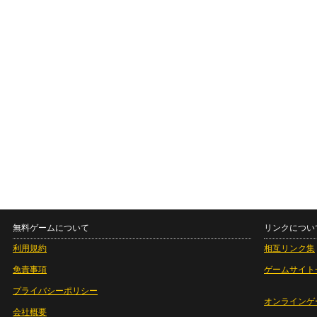
無料ゲームについて
リンクについ
利用規約
相互リンク集
免責事項
ゲームサイト
プライバシーポリシー
オンラインゲ
会社概要