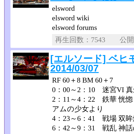
elsword
elsword wiki
elsword forums
再生回数：7543 公
[エルソード] ベヒ
2014/03/07
RF 60＋8 BM 60＋7
0：00～2：10 迷宮VI
2：11～4：22 鉄華 
アムの少女より
4：23～6：41 戦場 双
6：42～9：31 戦乱 