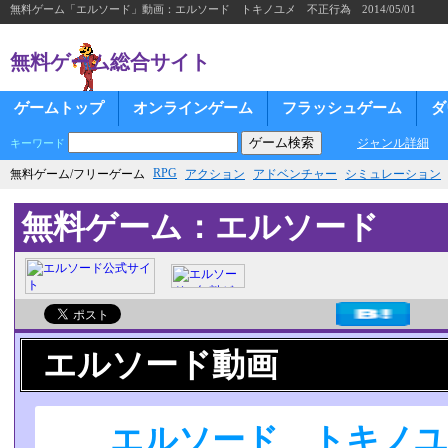
無料ゲーム「エルソード」動画：エルソード トキノユメ 不正行為 2014/05/01
無料ゲーム総合サイト
ゲームトップ
オンラインゲーム
フラッシュゲーム
ダ
ジャンル詳細
キーワード
RPG
無料ゲーム/フリーゲーム
アクション
アドベンチャー
シミュレーション
無料ゲーム：エルソード
エルソード動画
エルソード トキノ