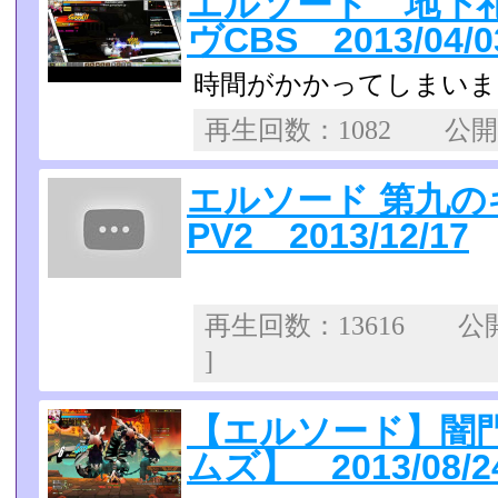
エルソード 地下
ヴCBS 2013/04/0
時間がかかってしまいま
再生回数：1082 公
エルソード 第九の
PV2 2013/12/17
再生回数：13616 
]
【エルソード】闇
ムズ】 2013/08/2