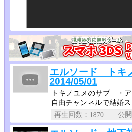
エルソード トキ
2014/05/01
トキノユメのサブ ・
自由チャンネルで結婚ス
再生回数：1870 公