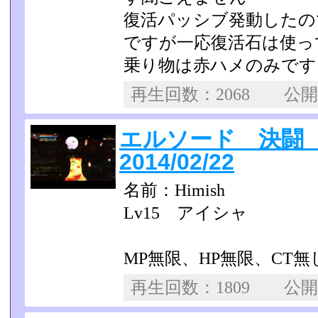
復活パッシブ発動したの
ですが一応復活石は使っ
乗り物は赤ハメのみです
再生回数：2068 公
エルソード 決闘
2014/02/22
名前：Himish
Lv15 アイシャ
MP無限、HP無限、CT
再生回数：1809 公