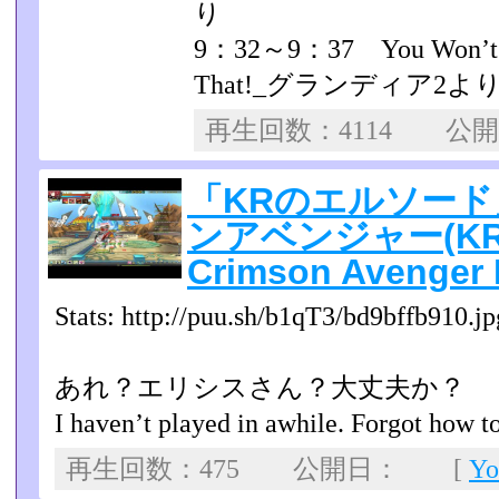
り
9：32～9：37 You Won’t Be 
That!_グランディア2よ
再生回数：4114 公
「KRのエルソー
ンアベンジャー(KR E
Crimson Avenger
Stats: http://puu.sh/b1qT3/bd9bffb910.jp
あれ？エリシスさん？大丈夫か？
I haven’t played in awhile. Forgot how to
再生回数：475 公開日： [
Y