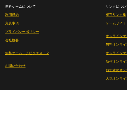
無料ゲームについて
リンクについ
利用規約
相互リンク集
免責事項
ゲームサイト
プライバシーポリシー
オンラインゲ
会社概要
無料オンライ
無料ゲーム チビクエスト２
オンラインゲ
新作オンライ
お問い合わせ
おすすめオン
人気オンライ