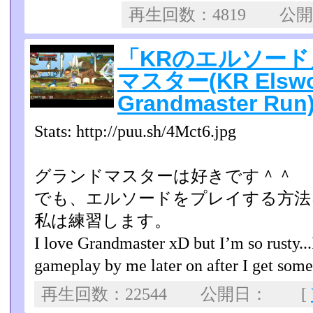
再生回数：4819 公
「KRのエルソー
マスター(KR Elswor
Grandmaster Run
Stats: http://puu.sh/4Mct6.jpg
グランドマスターは好きです＾＾
でも、エルソードをプレイする方法
私は練習します。
I love Grandmaster xD but I’m so rusty...
gameplay by me later on after I get some
再生回数：22544 公開日： [