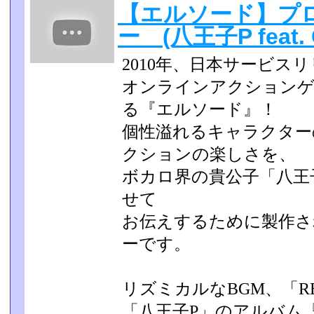
【エルソード】プ
ー (八王子P feat. 
2010年、日本サービス
オンラインアクションゲ
る『エルソード』！
個性溢れるキャラクター
クションの楽しさを、
ボカロ界の貴公子「八王
せて
お伝えするために製作さ
ーです。
リズミカルなBGM、「REWRI
「八王子P」のアルバム『Twi