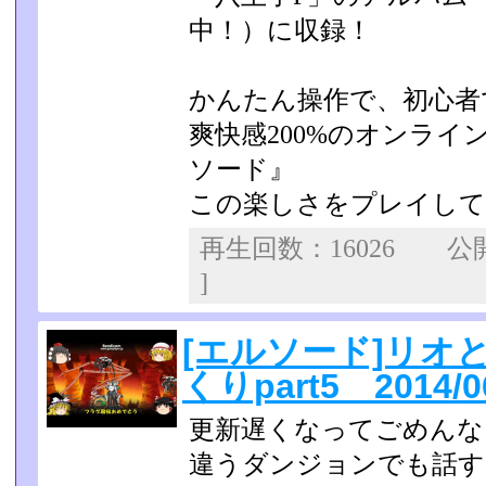
中！）に収録！
かんたん操作で、初心者
爽快感200%のオンラ
ソード』
この楽しさをプレイして
再生回数：16026 
]
[エルソード]リオ
くりpart5 2014/0
更新遅くなってごめんな
違うダンジョンでも話す