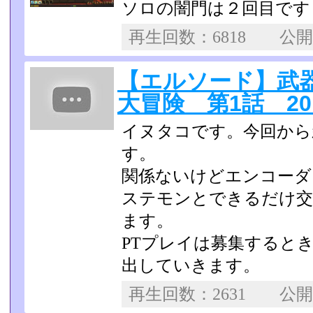
ソロの闇門は２回目です
再生回数：6818 公
【エルソード】武
大冒険 第1話 2012
イヌタコです。今回から
す。
関係ないけどエンコーダ
ステモンとできるだけ交
ます。
PTプレイは募集すると
出していきます。
再生回数：2631 公