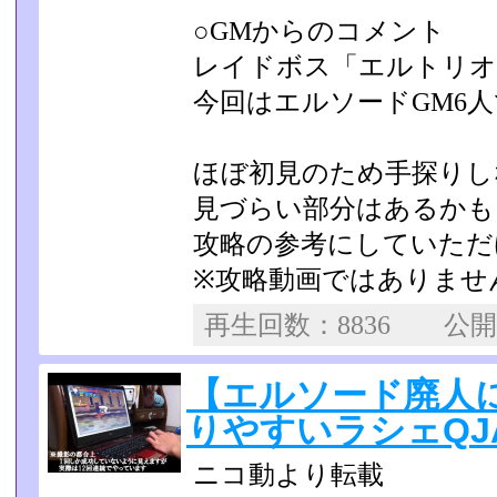
○GMからのコメント
レイドボス「エルトリオ
今回はエルソードGM6
ほぼ初見のため手探りし
見づらい部分はあるかも
攻略の参考にしていただ
※攻略動画ではありませ
再生回数：8836 公
【エルソード廃人
りやすいラシェQJA講
ニコ動より転載