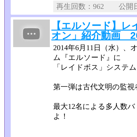
再生回数：962 公
【エルソード】レ
オン」紹介動画 2014
2014年6月11日（水
ム『エルソード』に
「レイドボス」システム
第一弾は古代文明の監視
最大12名による多人数
よ！