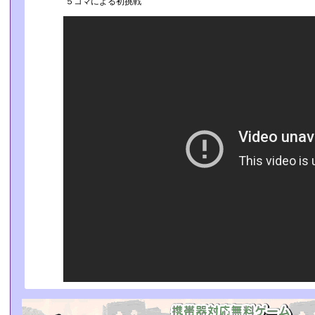
５コマによる初挑戦