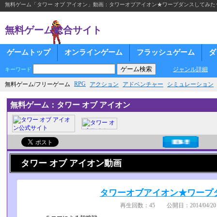
無料ゲーム「タワー オブ アイオン」動画：タワーオブアイオン★ワープダンスしてみた
無料ゲーム総合サイト
ゲームトップ
オンラインゲーム
フラッシュゲーム
ダ
ジャンル詳細
キーワード
RPG
無料ゲーム/フリーゲーム
アクション
アドベンチャー
シミュレーション
無料ゲーム：タワー オブ アイオン
タワー オブ アイオン動画
タワーオブアイオン★ワープ
再生回数：45 公開日：2014/04/20 