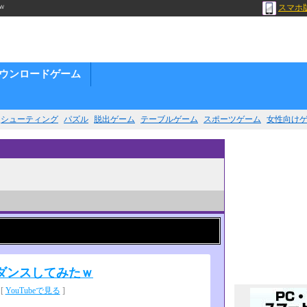
ｗ
スマホ
ウンロードゲーム
シューティング
パズル
脱出ゲーム
テーブルゲーム
スポーツゲーム
女性向け
ダンスしてみたｗ
[
YouTubeで見る
]