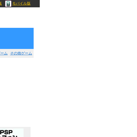
版
モバイル版
ゲーム
その他ゲーム