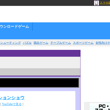
スマホ
ウンロードゲーム
シューティング
パズル
脱出ゲーム
テーブルゲーム
スポーツゲーム
女性向け
ションショウ
[
YouTubeで見る
]