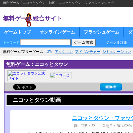
無料ゲーム「ニコッとタウン」動画：ニコッとタウン・ファッションショウ
無料ゲーム総合サイト
ゲームトップ
オンラインゲーム
フラッシュゲーム
ダ
ジャンル詳細
キーワード
RPG
無料ゲーム/フリーゲーム
アクション
アドベンチャー
シミュレーション
無料ゲーム：ニコッとタウン
ニコッとタウン動画
ニコッとタウン・ファッ
再生回数：52 公開日：2014/02/04 