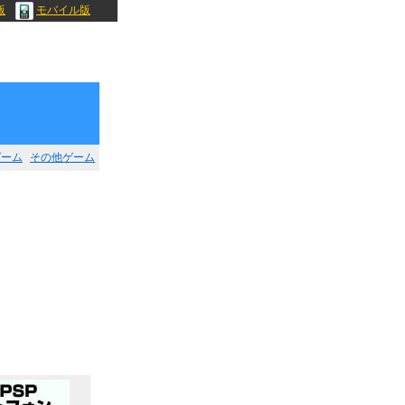
版
モバイル版
ゲーム
その他ゲーム