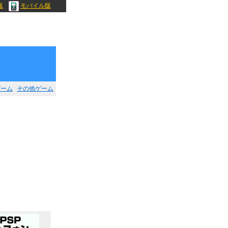
版
モバイル版
ゲーム
その他ゲーム