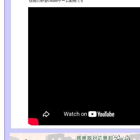
信長の野望Onlineゲーム動画です