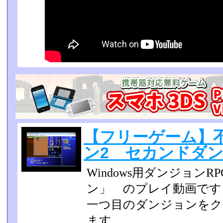
【フリーゲーム】
ン2 セカンドダン
Windows用ダンジョン
ン」 のプレイ動画です
一つ目のダンジョンを
ます