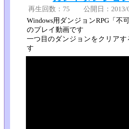
再生回数：75 公開日：2013/08/
Windows用ダンジョンRPG
のプレイ動画です
一つ目のダンジョンをクリアす
す