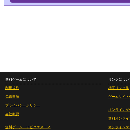
無料ゲームについて
リンクについ
利用規約
相互リンク集
免責事項
ゲームサイト
プライバシーポリシー
オンラインゲ
会社概要
無料オンライ
無料ゲーム チビクエスト２
オンラインゲ