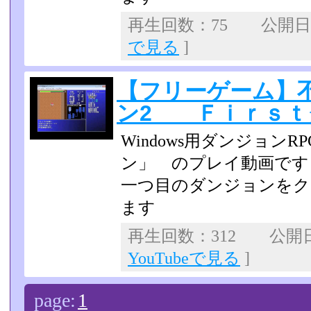
再生回数：75 公開日：2
で見る
]
【フリーゲーム】
ン2 Ｆｉｒｓｔ
Windows用ダンジョン
ン」 のプレイ動画です
一つ目のダンジョンを
ます
再生回数：312 公開日：2
YouTubeで見る
]
page:
1