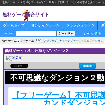
無料ゲーム「不可思議なダンジョン２」動画：【フリーゲーム】不可思議なダンジョン2
無料ゲーム総合サイト
ゲームトップ
オンラインゲーム
フラッシュゲーム
ダ
ジャンル詳細
キーワード
RPG
無料ゲーム/フリーゲーム
アクション
アドベンチャー
シミュレーション
無料ゲーム：不可思議なダンジョン２
不可思議なダンジョン２動
【フリーゲーム】不可思議
カンドダンジョン