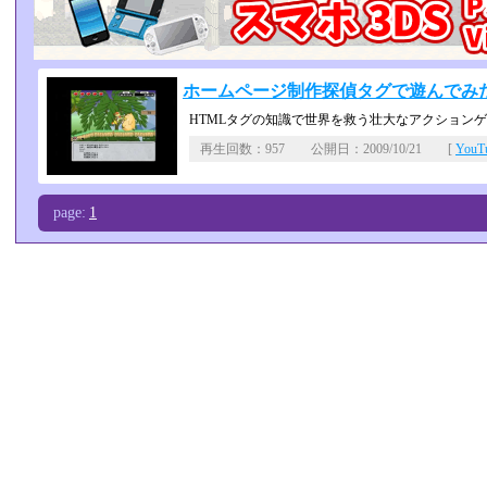
ホームページ制作探偵タグで遊んでみ
HTMLタグの知識で世界を救う壮大なアクション
再生回数：957 公開日：2009/10/21 [
You
page:
1