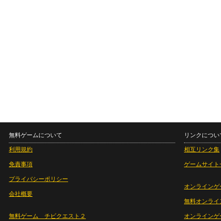
無料ゲームについて
リンクについ
利用規約
相互リンク集
免責事項
ゲームサイト
プライバシーポリシー
オンラインゲ
会社概要
無料オンライ
無料ゲーム チビクエスト２
オンラインゲ