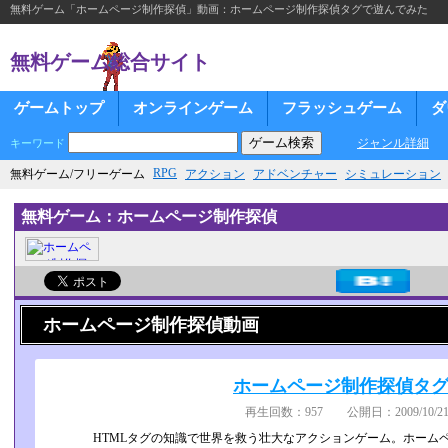
無料ゲーム「ホームページ制作探偵」動画：ホームページ制作探偵タグで遊んでみた
無料ゲーム総合サイト
ゲームトップ
オンラインゲーム
フラッシュゲーム
ダ
ジャンル詳細
キーワード
RPG
無料ゲーム/フリーゲーム
アクション
アドベンチャー
シミュレーション
無料ゲーム：ホームページ制作探偵
ホームページ制作探偵動画
ホームページ制作探偵タ
再生回数：957 公開日：2009/10/21
HTMLタグの知識で世界を救う壮大なアクションゲーム。ホーム