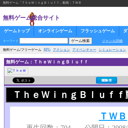
無料ゲーム「ＴｈｅＷｉｎｇＢｌｕｆｆ」動画：ＴＷＢ
無料ゲーム総合サイト
ゲームトップ
オンラインゲーム
フラッシュゲーム
ダ
ジャンル詳細
キーワード
RPG
無料ゲーム/フリーゲーム
アクション
アドベンチャー
シミュレーション
無料ゲーム：ＴｈｅＷｉｎｇＢｌｕｆｆ
ＴｈｅＷｉｎｇＢｌｕｆｆ
ＴＷＢ
再生回数：704 公開日：2008/01