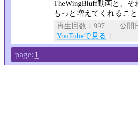
TheWingBluff動画
もっと増えてくれること
再生回数：997 公開日：2
YouTubeで見る
]
page:
1